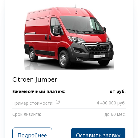
Citroen Jumper
Ежемесячный платеж:
от
руб.
?
4 400 000 руб.
Пример стоимости:
Срок лизинга:
до 60 мес.
Подробнее
Оставить заявку