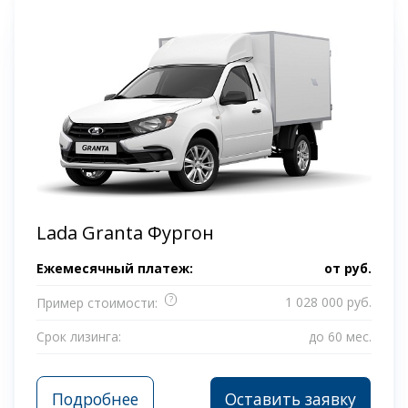
Lada Granta Фургон
Ежемесячный платеж:
от
руб.
?
1 028 000 руб.
Пример стоимости:
Срок лизинга:
до 60 мес.
Подробнее
Оставить заявку