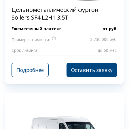
Цельнометаллический фургон
Sollers SF4 L2H1 3.5T
Ежемесячный платеж:
от
руб.
?
3 730 000 руб.
Пример стоимости:
Срок лизинга:
до 60 мес.
Подробнее
Оставить заявку