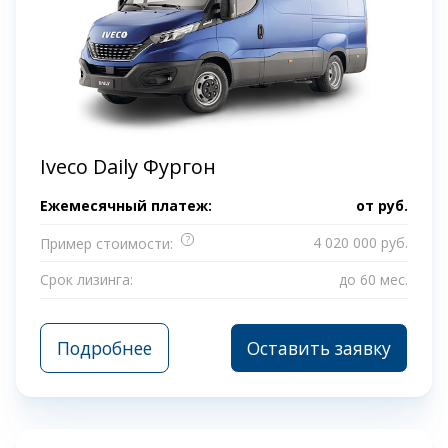
Iveco Daily Фургон
Ежемесячный платеж:
от
руб.
?
4 020 000 руб.
Пример стоимости:
Срок лизинга:
до 60 мес.
Подробнее
Оставить заявку