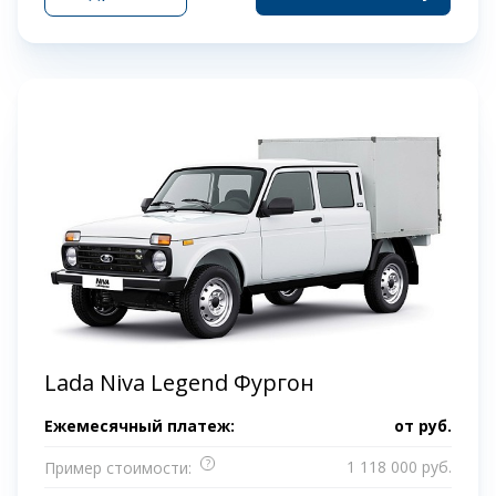
Lada Niva Legend Фургон
Ежемесячный платеж:
от
руб.
?
1 118 000 руб.
Пример стоимости: