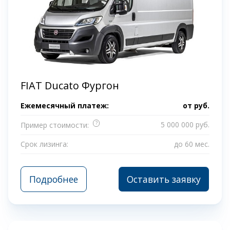
FIAT Ducato Фургон
Ежемесячный платеж:
от
руб.
?
5 000 000 руб.
Пример стоимости:
Срок лизинга:
до 60 мес.
Подробнее
Оставить заявку