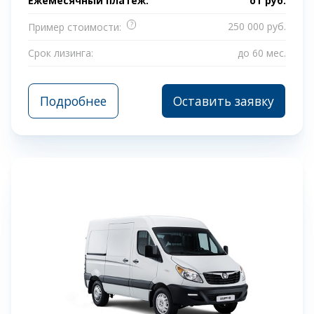
Ежемесячный платеж:
от
руб.
?
250 000 руб.
Пример стоимости:
Срок лизинга:
до 60 мес.
Подробнее
Оставить заявку