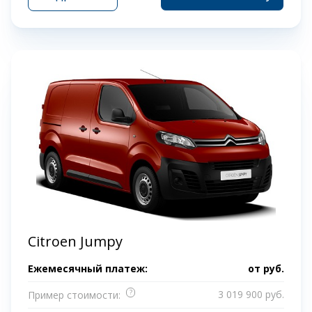
Citroen Jumpy
Ежемесячный платеж:
от
руб.
?
3 019 900 руб.
Пример стоимости: