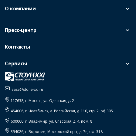
О компании
Пресс-центр
Контакты
Сервисы
lease@stone-xxi.ru
117638
, г.
Москва
,
ул. Одесская, д. 2
454006
, г.
Челябинск
,
л. Российская, д. 110, стр. 2, оф 305
600000
, г.
Владимир
,
ул. Спасская, д. 4, пом. 8
394026
, г.
Воронеж
,
Московский пр-т, д. 7е, оф. 318