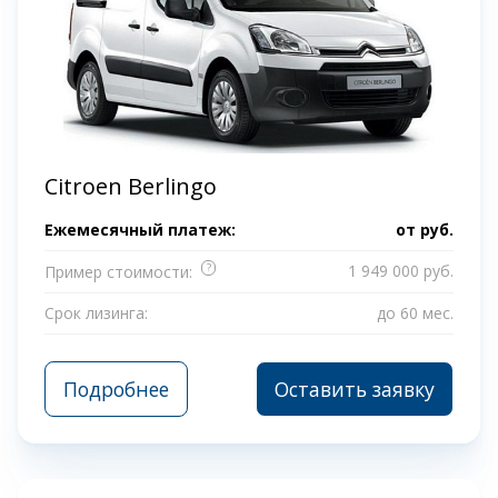
Citroen Berlingo
Ежемесячный платеж:
от
руб.
?
1 949 000 руб.
Пример стоимости:
Срок лизинга:
до 60 мес.
Подробнее
Оставить заявку