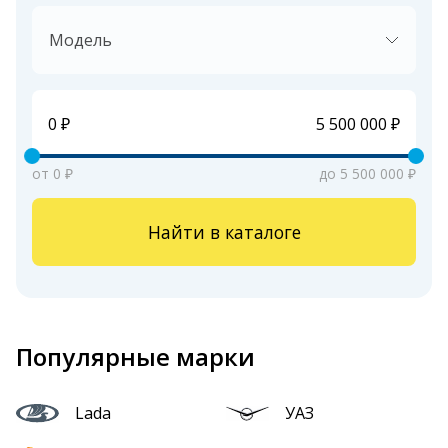
Модель
от 0 ₽
до 5 500 000 ₽
Найти в каталоге
Популярные марки
Lada
УАЗ