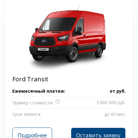
Ford Transit
Ежемесячный платеж:
от
руб.
?
3 800 000 руб.
Пример стоимости:
Срок лизинга:
до 60 мес.
Подробнее
Оставить заявку