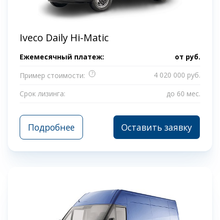
Iveco Daily Hi-Matic
Ежемесячный платеж:
от
руб.
?
4 020 000 руб.
Пример стоимости:
Срок лизинга:
до 60 мес.
Подробнее
Оставить заявку