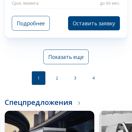
Срок лизинга:
до 60 мес.
Подробнее
Оставить заявку
Показать еще
1
2
3
4
Спецпредложения