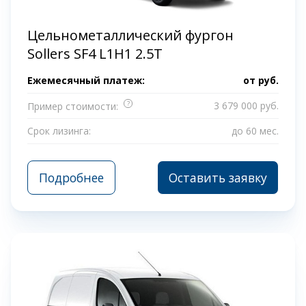
Цельнометаллический фургон
Sollers SF4 L1H1 2.5T
Ежемесячный платеж:
от
руб.
?
3 679 000 руб.
Пример стоимости:
Срок лизинга:
до 60 мес.
Подробнее
Оставить заявку