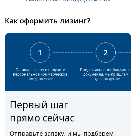
Как оформить лизинг?
1
2
Оставьте заявку и получите
Предоставьте необходимые
персональное коммерческое
документы, мы пришлем
предложение
подтверждение
Первый шаг
прямо сейчас
Отправьте заявку, и мы подберем