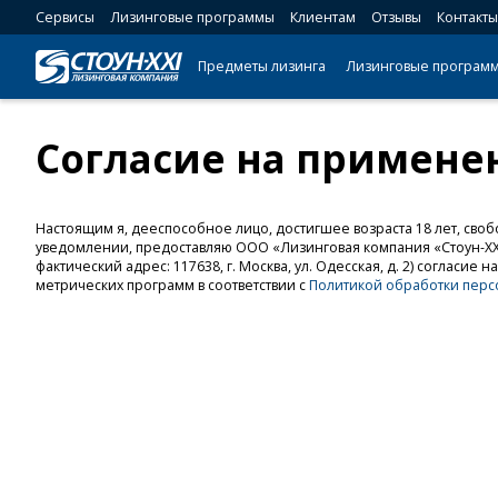
Сервисы
Лизинговые программы
Клиентам
Отзывы
Контакты
Предметы лизинга
Лизинговые програм
Согласие на примене
Настоящим я, дееспособное лицо, достигшее возраста 18 лет, своб
уведомлении, предоставляю ООО «Лизинговая компания «Стоун-XXI» 
фактический адрес: 117638, г. Москва, ул. Одесская, д. 2) согла
метрических программ в соответствии с
Политикой обработки пер