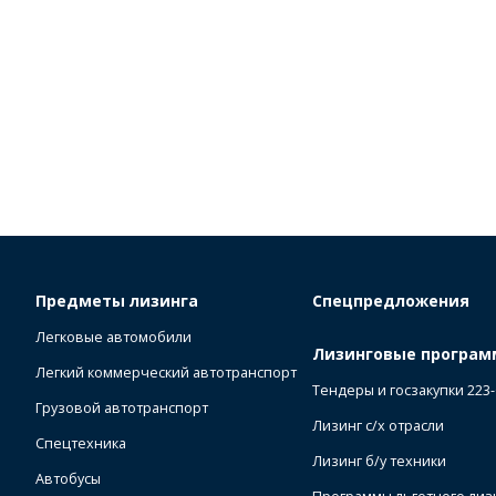
Предметы лизинга
Спецпредложения
Легковые автомобили
Лизинговые програ
Легкий коммерческий автотранспорт
Тендеры и госзакупки 223
Грузовой автотранспорт
Лизинг с/х отрасли
Спецтехника
Лизинг б/у техники
Автобусы