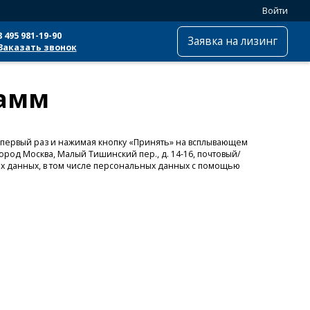
Войти
8 495 981-19-90
Заявка на лизинг
Заказать звонок
рамм
 первый раз и нажимая кнопку «Принять» на всплывающем
род Москва, Малый Тишинский пер., д. 14-16, почтовый/
оих данных, в том числе персональных данных с помощью