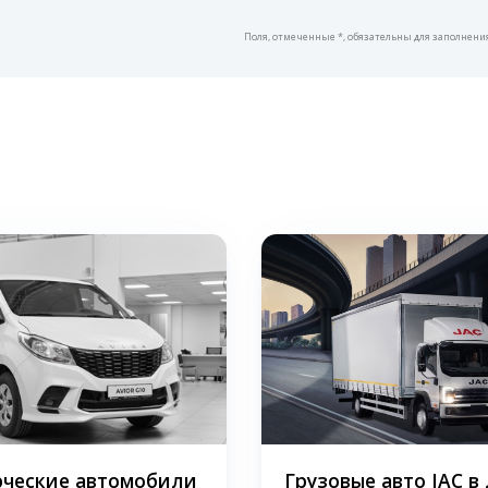
Поля, отмеченные *, обязательны для заполнени
ческие автомобили
Грузовые авто JAC в