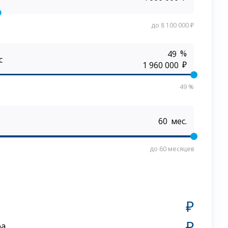
до 8 100 000 ₽
%
с
₽
49 %
мес.
до 60 месяцев
₽
₽
ра