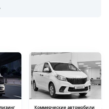
я
 лизинг
Коммерческие автомобили