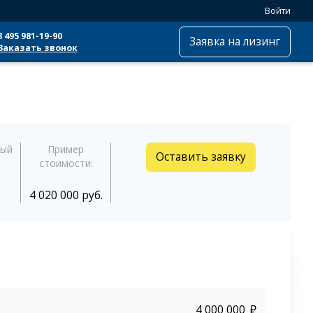
Войти
8 495 981-19-90
Заявка на лизинг
Заказать звонок
ный
Пример
Оставить заявку
стоимости:
4 020 000 руб.
₽