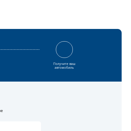
Получите ваш
автомобиль
ие