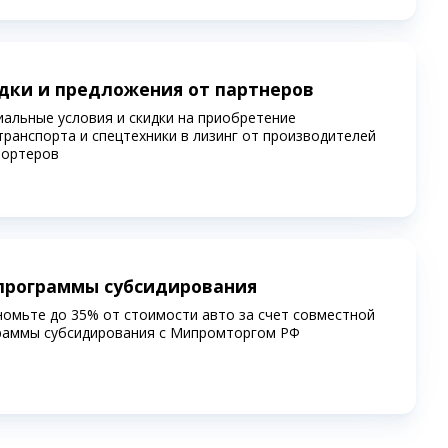
дки и предложения от партнеров
иальные условия и скидки на приобретение
транспорта и спецтехники в лизинг от производителей
портеров
программы субсидирования
номьте до 35% от стоимости авто за счет совместной
раммы субсидирования c Мипромторгом РФ