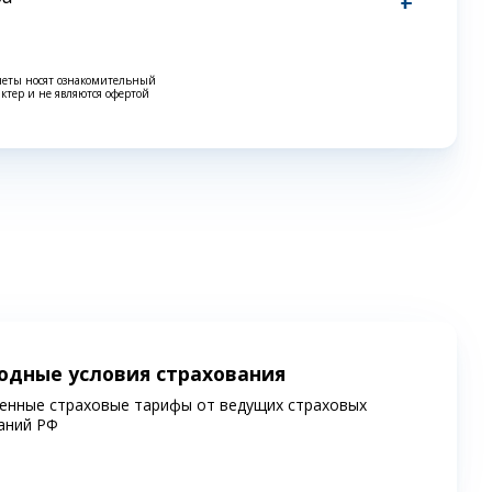
четы носят ознакомительный
актер и не являются офертой
одные условия страхования
енные страховые тарифы от ведущих страховых
аний РФ