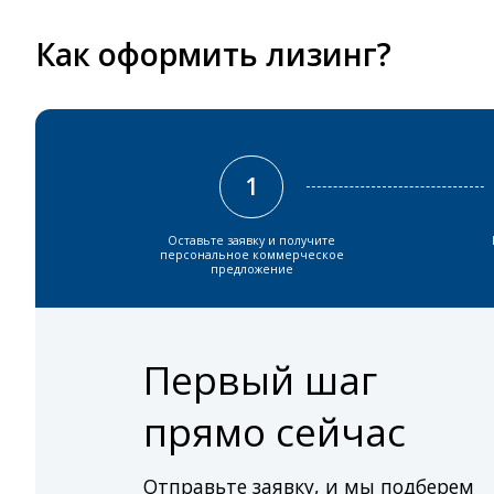
Как оформить лизинг?
1
Оставьте заявку и получите
персональное коммерческое
предложение
Первый шаг
прямо сейчас
Отправьте заявку, и мы подберем