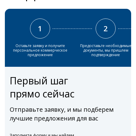
1
2
Оставьте заявку и получите
Предоставьте необходимые
персональное коммерческое
документы, мы пришлем
предложение
подтверждение
Первый шаг
прямо сейчас
Отправьте заявку, и мы подберем
лучшие предложения для вас
Заполните форму и мы найдем