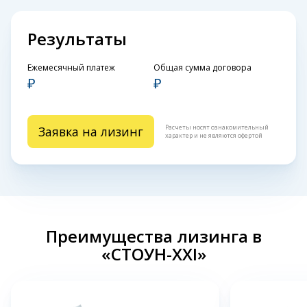
Результаты
Ежемесячный платеж
Общая сумма договора
₽
₽
Расчеты носят ознакомительный
Заявка на лизинг
характер и не являются офертой
Преимущества лизинга в
«СТОУН-XXI»