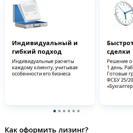
Индивидуальный и
Быстрот
гибкий подход
сделки
Индивидуальные расчеты
Решение о
каждому клиенту, учитывая
1 день. Ра
особенности его бизнеса
Готовые г
ФСБУ 25/2
«Бухгалтер
Как оформить лизинг?