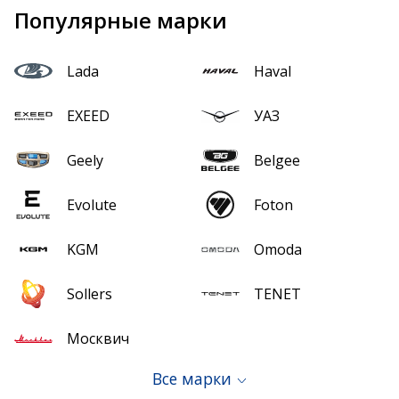
Популярные марки
Lada
Haval
EXEED
УАЗ
Geely
Belgee
Evolute
Foton
KGM
Omoda
Sollers
TENET
Москвич
Все марки