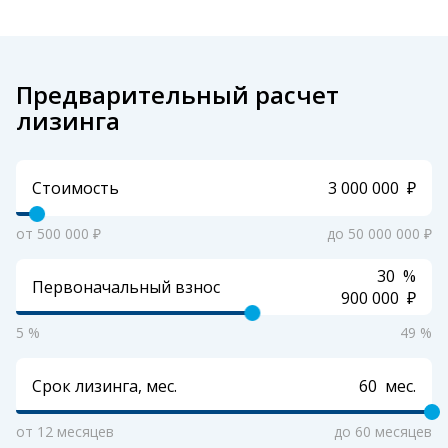
Предварительный расчет
лизинга
Стоимость
₽
от 500 000 ₽
до 50 000 000 ₽
%
Первоначальный взнос
₽
5 %
49 %
Срок лизинга, мес.
мес.
от 12 месяцев
до 60 месяцев