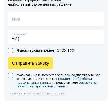
наиболее выгодное для вас решение
Имя
Телефон*
Я действующий клиент СТОУН-XXI
Отправить заявку
Указывая имя и номер телефона вы подтверждаете, что
ознакомлены и согласны с
Политикой обработки
персональных данных
и предоставляете
согласие на
обработку персональных данных
Поля, отмеченные *, обязательны для заполнения