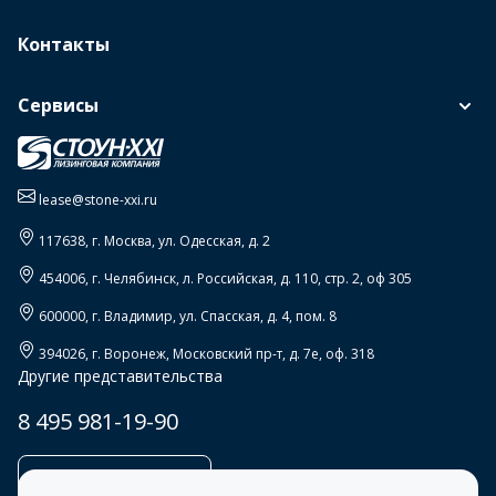
Контакты
Сервисы
lease@stone-xxi.ru
117638
, г.
Москва
,
ул. Одесская, д. 2
454006
, г.
Челябинск
,
л. Российская, д. 110, стр. 2, оф 305
600000
, г.
Владимир
,
ул. Спасская, д. 4, пом. 8
394026
, г.
Воронеж
,
Московский пр-т, д. 7е, оф. 318
Другие представительства
8 495 981-19-90
Заказать звонок