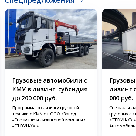
Грузовые автомобили с
Грузовые
КМУ в лизинг: субсидия
лизинг 
до 200 000 руб.
000 руб.
Программа по лизингу грузовой
Специальная
техники с КМУ от ООО «Завод
грузовых ав
«Спецмаш» и лизинговой компании
«СТОУН-XXI»
«СТОУН-XXI»
Автомобиль