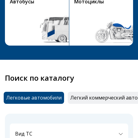
Автобусы
Мотоциклы
Поиск по каталогу
Легковые автомобили
Легкий коммерческий авт
Вид ТС