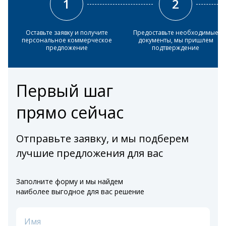
1
2
Оставьте заявку и получите
Предоставьте необходимые
персональное коммерческое
документы, мы пришлем
предложение
подтверждение
Первый шаг
прямо сейчас
Отправьте заявку, и мы подберем
лучшие предложения для вас
Заполните форму и мы найдем
наиболее выгодное для вас решение
Имя