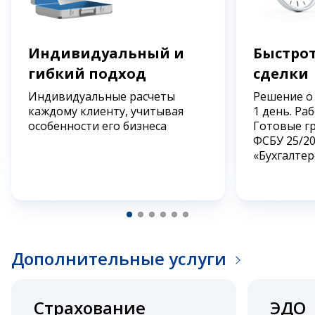
Индивидуальный и
Быстрот
гибкий подход
сделки
Индивидуальные расчеты
Решение о
каждому клиенту, учитывая
1 день. Ра
особенности его бизнеса
Готовые г
ФСБУ 25/2
«Бухгалтер
Дополнительные услуги
Страхование
ЭДО