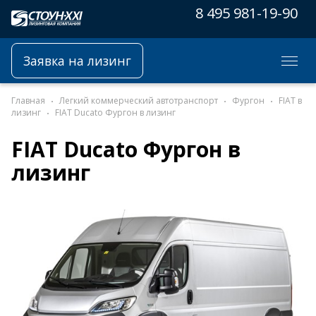
8 495 981-19-90
Заявка на лизинг
Главная
Легкий коммерческий автотранспорт
Фургон
FIAT в
лизинг
FIAT Ducato Фургон в лизинг
FIAT Ducato Фургон в
лизинг