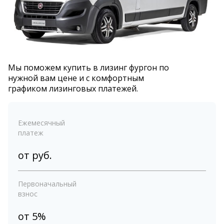
Мы поможем купить в лизинг фургон по
нужной вам цене и с комфортным
графиком лизинговых платежей.
Ежемесячный
платеж
от
руб.
Первоначальный
взнос
от 5%