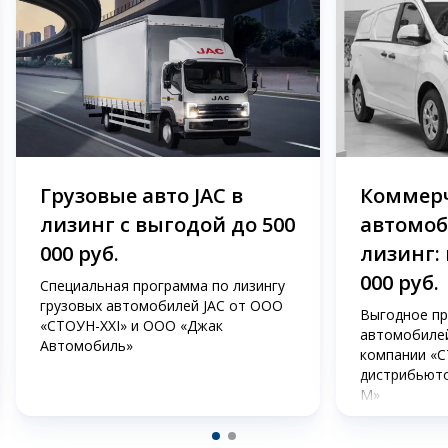
Грузовые авто JAC в
Коммер
лизинг с выгодой до 500
автомоб
000 руб.
лизинг: 
000 руб.
Специальная программа по лизингу
грузовых автомобилей JAC от ООО
Выгодное пр
«СТОУН-XXI» и OOO «Джак
автомобилей
Автомобиль»
компании «С
дистрибьют
М»