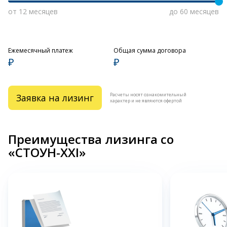
от 12 месяцев
до 60 месяцев
Ежемесячный платеж
Общая сумма договора
₽
₽
Расчеты носят ознакомительный
Заявка на лизинг
характер и не являются офертой
Преимущества лизинга со
«СТОУН-XXI»