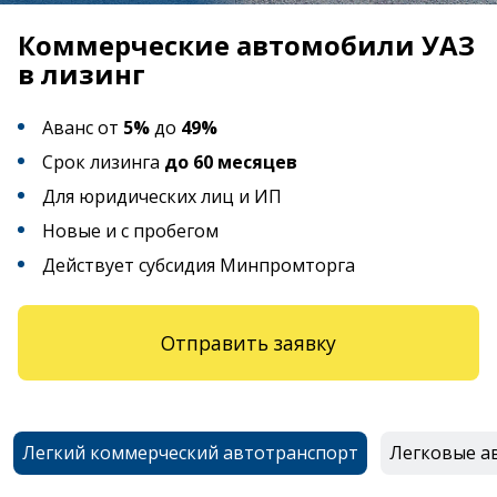
Коммерческие автомобили УАЗ
в лизинг
Аванс от
5%
до
49%
Срок лизинга
до 60 месяцев
Для юридических лиц и ИП
Новые и с пробегом
Действует субсидия Минпромторга
Отправить заявку
Легкий коммерческий автотранспорт
Легковые а