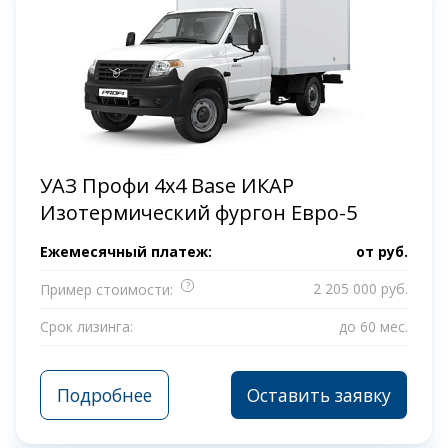
УАЗ Профи 4x4 Base ИКАР
Изотермический фургон Евро-5
Ежемесячный платеж:
от
руб.
?
2 205 000 руб.
Пример стоимости:
Срок лизинга:
до 60 мес.
Подробнее
Оставить заявку