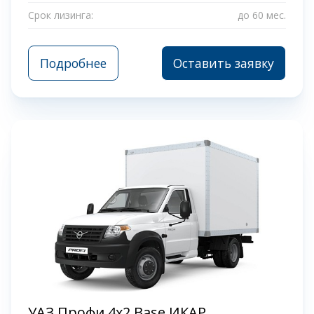
Срок лизинга:
до 60 мес.
Подробнее
Оставить заявку
УАЗ Профи 4x2 Base ИКАР