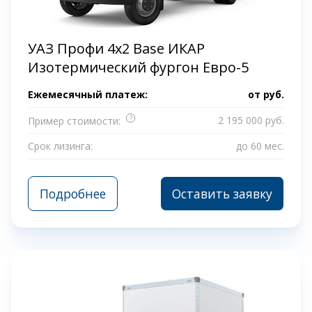
УАЗ Профи 4x2 Base ИКАР
Изотермический фургон Евро-5
Ежемесячный платеж:
от
руб.
?
2 195 000 руб.
Пример стоимости:
Срок лизинга:
до 60 мес.
Подробнее
Оставить заявку