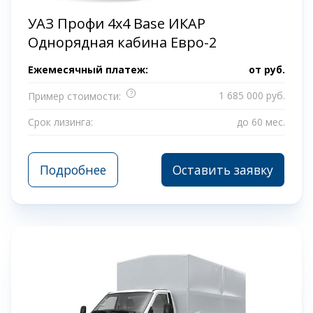
УАЗ Профи 4x4 Base ИКАР
Однорядная кабина Евро-2
Ежемесячный платеж:
от
руб.
?
1 685 000 руб.
Пример стоимости:
Срок лизинга:
до 60 мес.
Подробнее
Оставить заявку