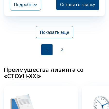
Подробнее
Оставить заявку
Показать еще
1
2
Преимущества лизинга со
«СТОУН-XXI»