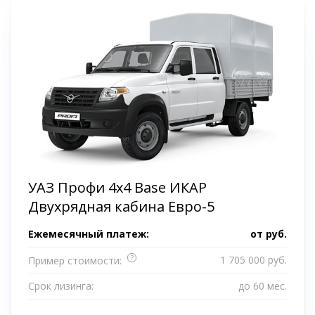
УАЗ Профи 4x4 Base ИКАР
Двухрядная кабина Евро-5
Ежемесячный платеж:
от
руб.
?
1 705 000 руб.
Пример стоимости:
Срок лизинга:
до 60 мес.