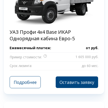
УАЗ Профи 4x4 Base ИКАР
Однорядная кабина Евро-5
Ежемесячный платеж:
от
руб.
?
1 605 000 руб.
Пример стоимости:
Срок лизинга:
до 60 мес.
Подробнее
Оставить заявку