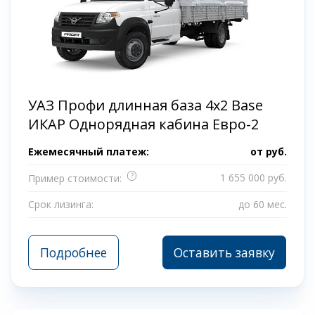
УАЗ Профи длинная база 4x2 Base
ИКАР Однорядная кабина Евро-2
Ежемесячный платеж:
от
руб.
?
1 655 000 руб.
Пример стоимости:
Срок лизинга:
до 60 мес.
Подробнее
Оставить заявку