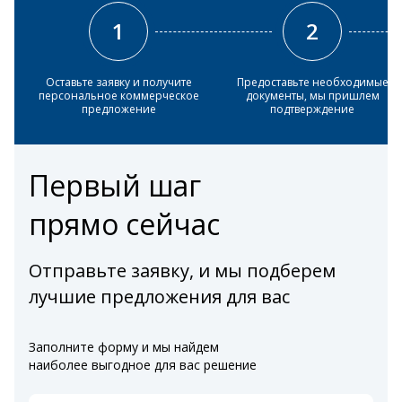
1
2
Оставьте заявку и получите
Предоставьте необходимые
персональное коммерческое
документы, мы пришлем
предложение
подтверждение
Первый шаг
прямо сейчас
Отправьте заявку, и мы подберем
лучшие предложения для вас
Заполните форму и мы найдем
наиболее выгодное для вас решение