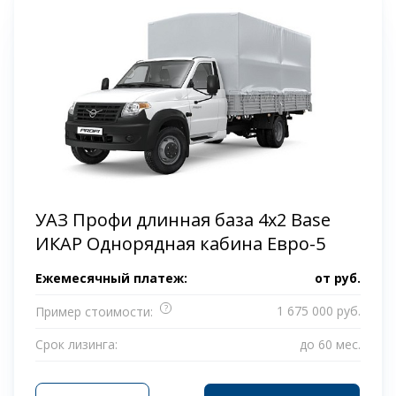
УАЗ Профи длинная база 4x2 Base
ИКАР Однорядная кабина Евро-5
Ежемесячный платеж:
от
руб.
?
1 675 000 руб.
Пример стоимости:
Срок лизинга:
до 60 мес.