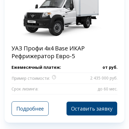
УАЗ Профи 4x4 Base ИКАР
Рефрижератор Евро-5
Ежемесячный платеж:
от
руб.
?
2 435 000 руб.
Пример стоимости:
Срок лизинга:
до 60 мес.
Подробнее
Оставить заявку