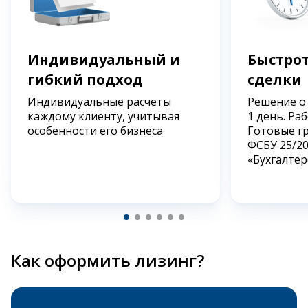
Индивидуальный и
Быстрот
гибкий подход
сделки
Индивидуальные расчеты
Решение о
каждому клиенту, учитывая
1 день. Ра
особенности его бизнеса
Готовые г
ФСБУ 25/2
«Бухгалтер
Как оформить лизинг?