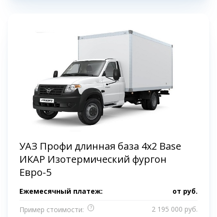
УАЗ Профи длинная база 4x2 Base
ИКАР Изотермический фургон
Евро-5
Ежемесячный платеж:
от
руб.
?
2 195 000 руб.
Пример стоимости: