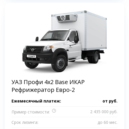
УАЗ Профи 4x2 Base ИКАР
Рефрижератор Евро-2
Ежемесячный платеж:
от
руб.
?
2 435 000 руб.
Пример стоимости:
Срок лизинга:
до 60 мес.