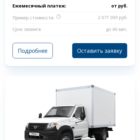
Ежемесячный платеж:
от
руб.
?
2 071 000 руб.
Пример стоимости:
Срок лизинга:
до 60 мес.
Подробнее
Оставить заявку