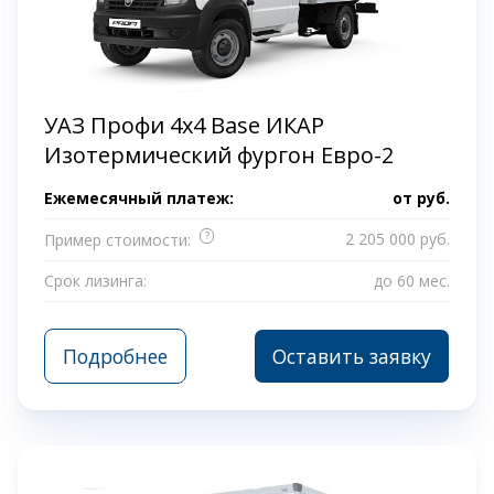
УАЗ Профи 4x4 Base ИКАР
Изотермический фургон Евро-2
Ежемесячный платеж:
от
руб.
?
2 205 000 руб.
Пример стоимости:
Срок лизинга:
до 60 мес.
Подробнее
Оставить заявку