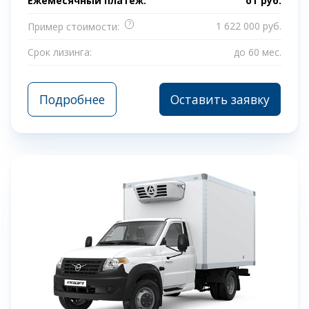
Ежемесячный платеж:
от
руб.
?
1 622 000 руб.
Пример стоимости:
Срок лизинга:
до 60 мес.
Подробнее
Оставить заявку