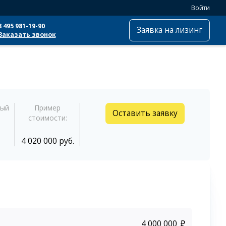
Войти
8 495 981-19-90
Заявка на лизинг
Заказать звонок
ный
Пример
Оставить заявку
стоимости:
4 020 000 руб.
₽