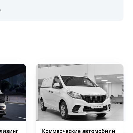
я
 лизинг
Коммерческие автомобили