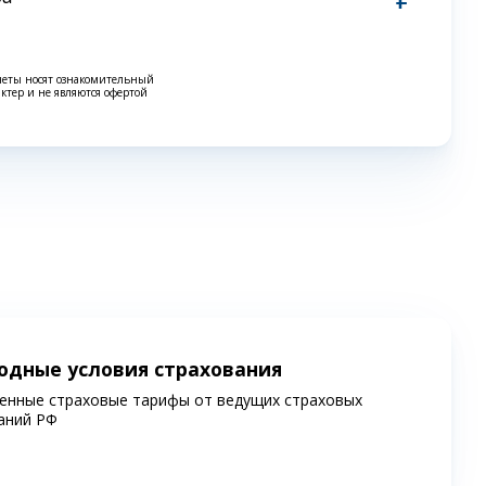
четы носят ознакомительный
актер и не являются офертой
одные условия страхования
енные страховые тарифы от ведущих страховых
аний РФ