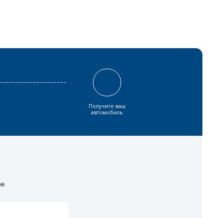
Получите ваш
автомобиль
ие