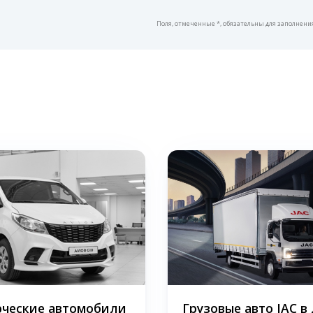
Поля, отмеченные *, обязательны для заполнени
ческие автомобили
Грузовые авто JAC в