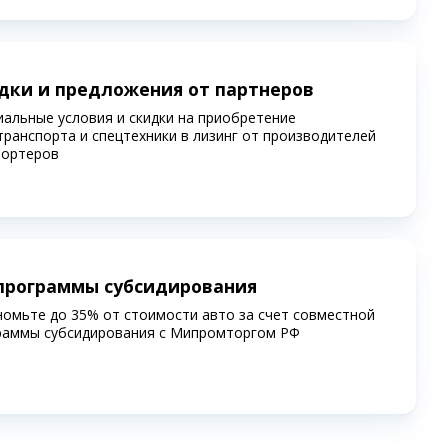
дки и предложения от партнеров
иальные условия и скидки на приобретение
транспорта и спецтехники в лизинг от производителей
портеров
программы субсидирования
номьте до 35% от стоимости авто за счет совместной
раммы субсидирования c Мипромторгом РФ