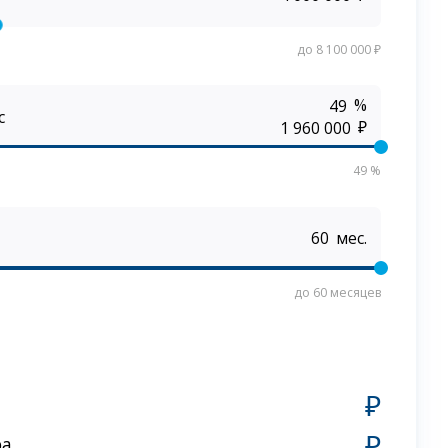
до 8 100 000 ₽
%
с
₽
49 %
мес.
до 60 месяцев
₽
₽
ра