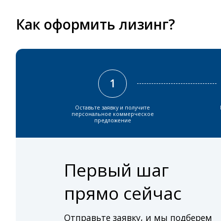
Как оформить лизинг?
1
Оставьте заявку и получите
персональное коммерческое
предложение
Первый шаг
прямо сейчас
Отправьте заявку, и мы подберем