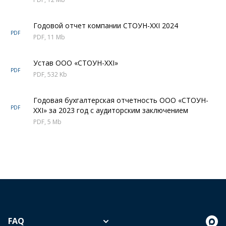
Годовой отчет компании СТОУН-XXI 2024
PDF
PDF, 11 Mb
Устав ООО «СТОУН-XXI»
PDF
PDF, 532 Kb
Годовая бухгалтерская отчетность ООО «СТОУН-
PDF
XXI» за 2023 год с аудиторским заключением
PDF, 5 Mb
FAQ