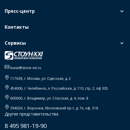
Пресс-центр
Контакты
Сервисы
lease@stone-xxi.ru
117638
, г.
Москва
,
ул. Одесская, д. 2
454006
, г.
Челябинск
,
л. Российская, д. 110, стр. 2, оф 305
600000
, г.
Владимир
,
ул. Спасская, д. 4, пом. 8
394026
, г.
Воронеж
,
Московский пр-т, д. 7е, оф. 318
Другие представительства
8 495 981-19-90