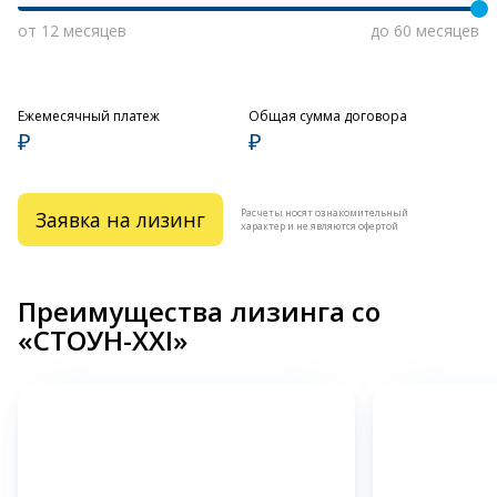
от 12 месяцев
до 60 месяцев
Ежемесячный платеж
Общая сумма договора
₽
₽
Расчеты носят ознакомительный
Заявка на лизинг
характер и не являются офертой
Преимущества лизинга со
«СТОУН-XXI»