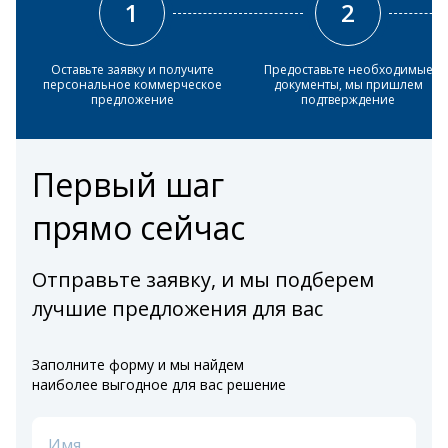
1
2
Оставьте заявку и получите
Предоставьте необходимые
персональное коммерческое
документы, мы пришлем
предложение
подтверждение
Первый шаг
прямо сейчас
Отправьте заявку, и мы подберем
лучшие предложения для вас
Заполните форму и мы найдем
наиболее выгодное для вас решение
Имя