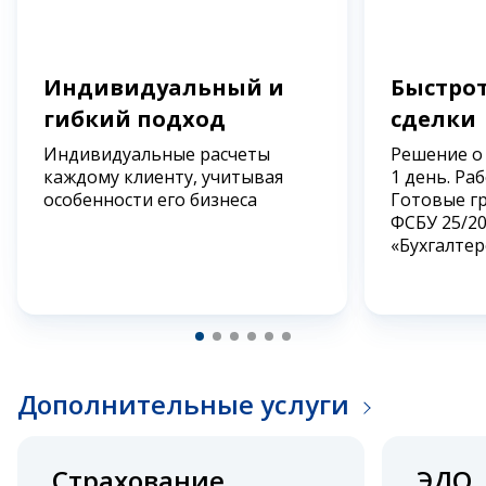
Индивидуальный и
Быстрот
гибкий подход
сделки
Индивидуальные расчеты
Решение о
каждому клиенту, учитывая
1 день. Ра
особенности его бизнеса
Готовые г
ФСБУ 25/2
«Бухгалтер
Дополнительные услуги
Страхование
ЭДО