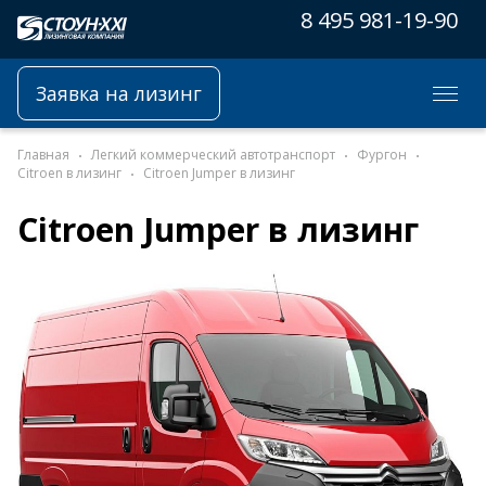
8 495 981-19-90
Заявка на лизинг
Главная
Легкий коммерческий автотранспорт
Фургон
Citroen в лизинг
Citroen Jumper в лизинг
Citroen Jumper в лизинг