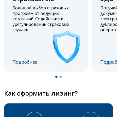
Большой выбор страховых
Получа
программ от ведущих
докумен
компаний. Содействие в
электро
урегулировании страховых
дублиро
случаев
операт
Подробнее
Подроб
Как оформить лизинг?