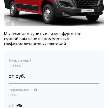
Мы поможем купить в лизинг фургон по
нужной вам цене и с комфортным
графиком лизинговых платежей.
Ежемесячный
платеж
от
руб.
Первоначальный
взнос
от 5%