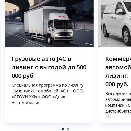
Грузовые авто JAC в
Коммер
лизинг с выгодой до 500
автомоб
000 руб.
лизинг: 
000 руб.
Специальная программа по лизингу
грузовых автомобилей JAC от ООО
Выгодное пр
«СТОУН-XXI» и OOO «Джак
автомобилей
Автомобиль»
компании «С
дистрибьют
М»