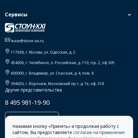
Сервисы
lease@stone-xxi.ru
117638
, г.
Москва
,
ул. Одесская, д. 2
454006
, г.
Челябинск
,
л. Российская, д. 110, стр. 2, оф 305
600000
, г.
Владимир
,
ул. Спасская, д. 4, пом. 8
394026
, г.
Воронеж
,
Московский пр-т, д. 7е, оф. 318
Другие представительства
8 495 981-19-90
Заказать звонок
Нажимая кнопку «Принять» и продолжая работу с
сайтом, Вы предоставляете
согласие на применение