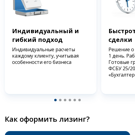
Индивидуальный и
Быстрот
гибкий подход
сделки
Индивидуальные расчеты
Решение о
каждому клиенту, учитывая
1 день. Ра
особенности его бизнеса
Готовые г
ФСБУ 25/2
«Бухгалтер
Как оформить лизинг?