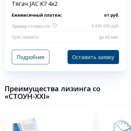
Тягач JAC K7 4x2
Ежемесячный платеж:
от
руб.
?
9 990 000 руб.
Пример стоимости:
Срок лизинга:
до 60 мес.
Подробнее
Оставить заявку
Преимущества лизинга со
«СТОУН-XXI»