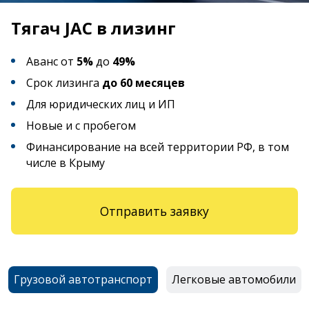
Тягач JAC в лизинг
Аванс от
5%
до
49%
Срок лизинга
до 60 месяцев
Для юридических лиц и ИП
Новые и с пробегом
Финансирование на всей территории РФ, в том
числе в Крыму
Отправить заявку
Грузовой автотранспорт
Легковые автомобили