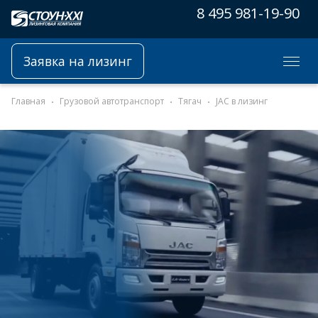
8 495 981-19-90
Заявка на лизинг
Главная
Грузовой автотранспорт
Тягач
JAC в лизинг