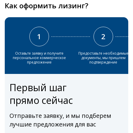
Как оформить лизинг?
1
2
Оставьте заявку и получите
Предоставьте необходимые
персональное коммерческое
документы, мы пришлем
предложение
подтверждение
Первый шаг
прямо сейчас
Отправьте заявку, и мы подберем
лучшие предложения для вас