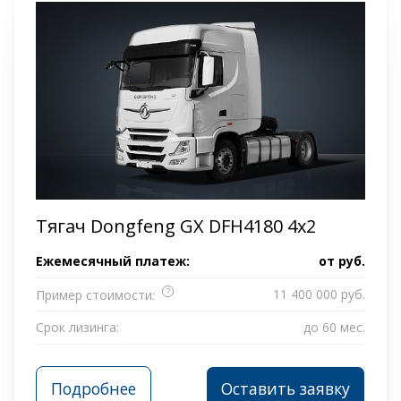
Тягач Dongfeng GX DFH4180 4x2
Ежемесячный платеж:
от
руб.
?
11 400 000 руб.
Пример стоимости:
Срок лизинга:
до 60 мес.
Подробнее
Оставить заявку