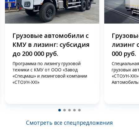
Грузовые автомобили с
Грузовые
КМУ в лизинг: субсидия
лизинг 
до 200 000 руб.
000 руб.
Программа по лизингу грузовой
Специальная
техники с КМУ от ООО «Завод
грузовых ав
«Спецмаш» и лизинговой компании
«СТОУН-XXI»
«СТОУН-XXI»
Автомобиль
Смотреть все спецпредложения