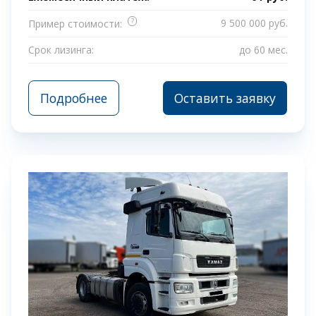
?
9 500 000 руб.
Пример стоимости:
Срок лизинга:
до 60 мес.
Подробнее
Оставить заявку