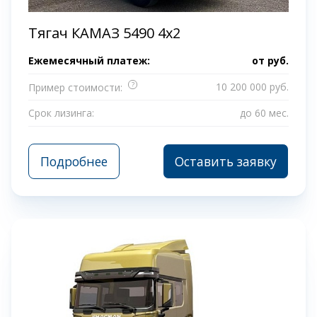
Тягач КАМАЗ 5490 4x2
Ежемесячный платеж:
от
руб.
?
10 200 000 руб.
Пример стоимости:
Срок лизинга:
до 60 мес.
Подробнее
Оставить заявку