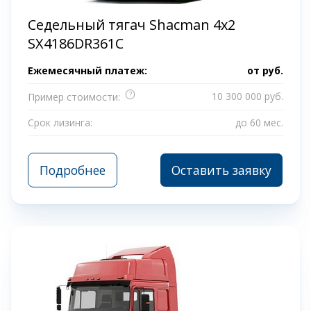
Седельный тягач Shacman 4х2
SX4186DR361C
Ежемесячный платеж:
от
руб.
?
10 300 000 руб.
Пример стоимости:
Срок лизинга:
до 60 мес.
Подробнее
Оставить заявку