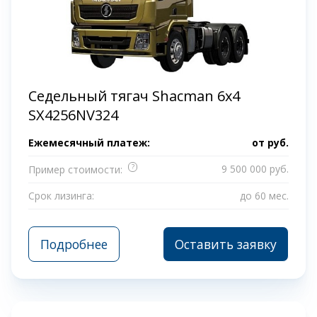
Седельный тягач Shacman 6х4
SX4256NV324
Ежемесячный платеж:
от
руб.
?
9 500 000 руб.
Пример стоимости:
Срок лизинга:
до 60 мес.
Подробнее
Оставить заявку