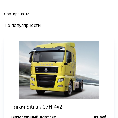
Сортировать:
По популярности
Тягач Sitrak C7H 4x2
Ежемесячный платеж:
от
руб.