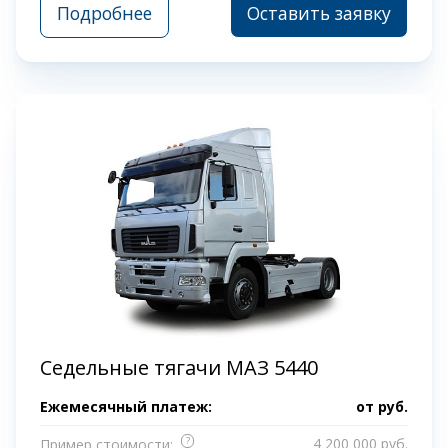
Подробнее
Оставить заявку
Седельные тягачи МАЗ 5440
Ежемесячный платеж:
от
руб.
?
4 200 000 руб.
Пример стоимости: