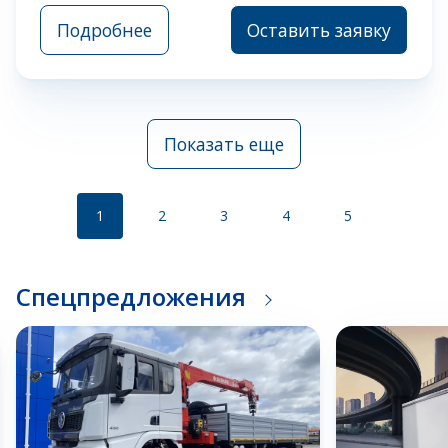
Подробнее
Оставить заявку
Показать еще
1
2
3
4
5
Спецпредложения