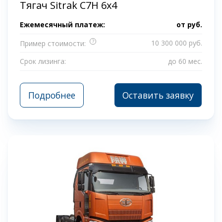
Тягач Sitrak C7H 6x4
Ежемесячный платеж:
от
руб.
?
10 300 000 руб.
Пример стоимости:
Срок лизинга:
до 60 мес.
Подробнее
Оставить заявку