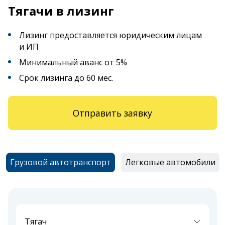
Тягачи в лизинг
Лизинг предоставляется юридическим лицам
и ИП
Минимальный аванс от 5%
Срок лизинга до 60 мес.
Отправить заявку
Грузовой автотранспорт
Легковые автомобили
Тягач