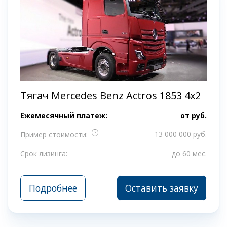
Тягач Mercedes Benz Actros 1853 4x2
Ежемесячный платеж:
от
руб.
?
13 000 000 руб.
Пример стоимости:
Срок лизинга:
до 60 мес.
Подробнее
Оставить заявку