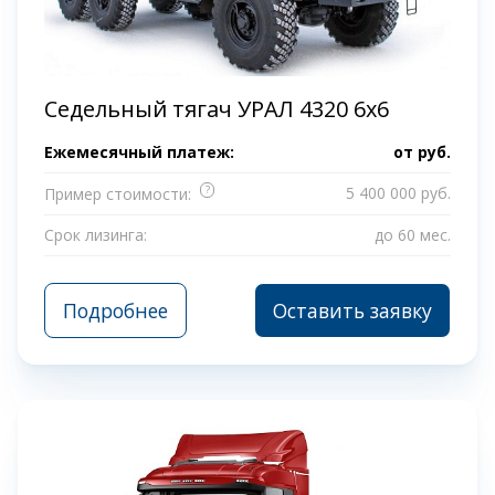
Седельный тягач УРАЛ 4320 6x6
Ежемесячный платеж:
от
руб.
?
5 400 000 руб.
Пример стоимости:
Срок лизинга:
до 60 мес.
Подробнее
Оставить заявку