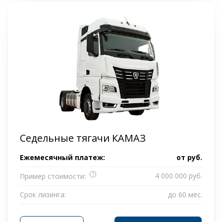
Седельные тягачи КАМАЗ
Ежемесячный платеж:
от
руб.
?
4 000 000 руб.
Пример стоимости:
Срок лизинга:
до 60 мес.