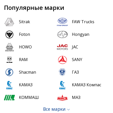
Популярные марки
Sitrak
FAW Trucks
Foton
Hongyan
HOWO
JAC
RAM
SANY
Shacman
ГАЗ
КАМАЗ
КАМАЗ Компас
КОММАШ
МАЗ
Все марки