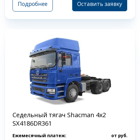
Подробнее
Оставить заявку
Седельный тягач Shacman 4х2
SX4186DR361
Ежемесячный платеж:
от
руб.