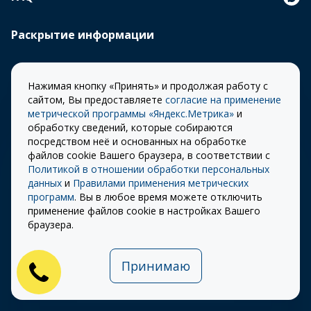
Раскрытие информации
Предметы лизинга
Нажимая кнопку «Принять» и продолжая работу с
сайтом, Вы предоставляете
согласие на применение
метрической программы «Яндекс.Метрика»
и
Спецпредложения
обработку сведений, которые собираются
посредством неё и основанных на обработке
файлов cookie Вашего браузера, в соответствии с
Лизинговые программы
Политикой в отношении обработки персональных
данных
и
Правилами применения метрических
программ
. Вы в любое время можете отключить
применение файлов cookie в настройках Вашего
Поддержка клиентов
браузера.
Калькулятор лизинга
Принимаю
О компании