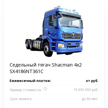
Седельный тягач Shacman 4х2
SX4186NT361C
Ежемесячный платеж:
от
руб.
?
10 650 000 руб.
Пример стоимости:
Срок лизинга:
до 60 мес.