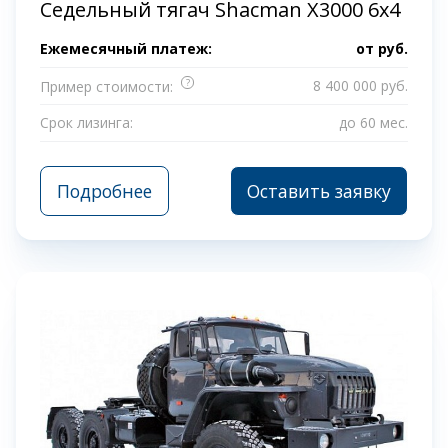
Седельный тягач Shacman X3000 6x4
Ежемесячный платеж:
от
руб.
?
8 400 000 руб.
Пример стоимости:
Срок лизинга:
до 60 мес.
Подробнее
Оставить заявку