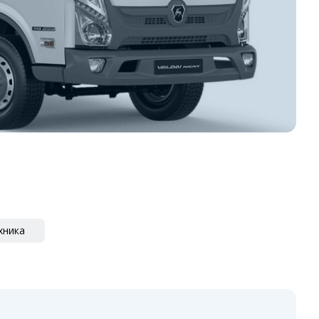
хника