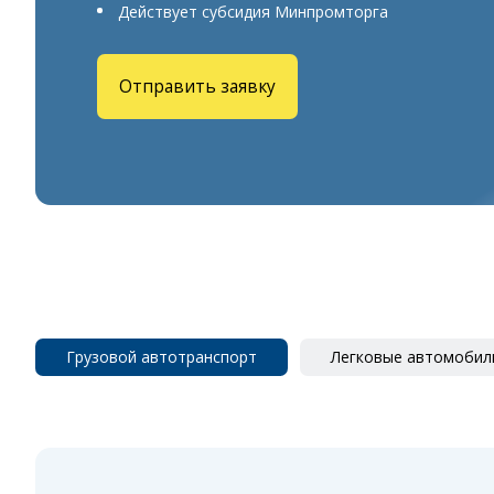
Действует субсидия Минпромторга
Отправить заявку
Грузовой автотранспорт
Легковые автомобил