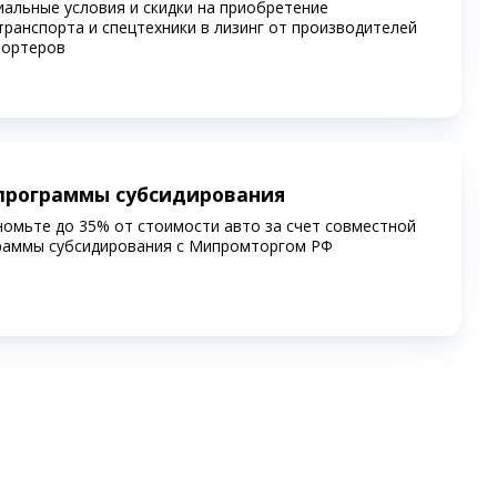
иальные условия и скидки на приобретение
транспорта и спецтехники в лизинг от производителей
портеров
программы субсидирования
номьте до 35% от стоимости авто за счет совместной
раммы субсидирования c Мипромторгом РФ