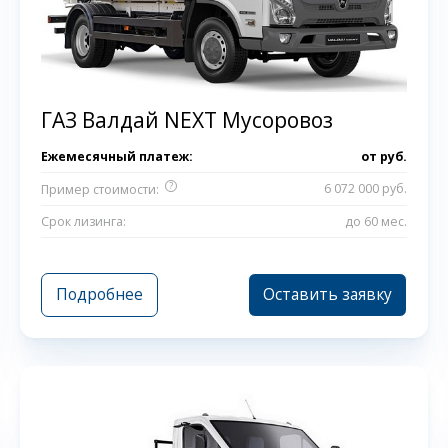
ГАЗ Валдай NEXT Мусоровоз
Ежемесячный платеж:
от
руб.
?
6 072 000 руб.
Пример стоимости:
Срок лизинга:
до 60 мес.
Подробнее
Оставить заявку