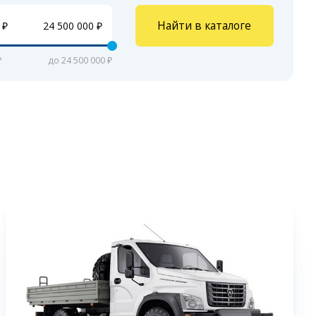
Найти в каталоге
₽
до 24 500 000 ₽