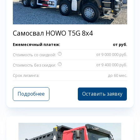
Самосвал HOWO T5G 8x4
Ежемесячный платеж:
от
руб.
?
от 9 000 000 руб.
Стоимость со скидкой:
?
от 9 400 000 руб.
Стоимость без скидки:
Срок лизинга:
до 60 мес.
Подробнее
Оставить заявку