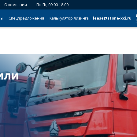
О компании
Пн-Пт, 09.00-18.00
мы
Спецпредложения
Калькулятор лизинга
lease@stone-xxi.ru
или