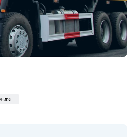
хника