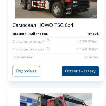
Самосвал HOWO T5G 6x4
Ежемесячный платеж:
от
руб.
?
от 8 050 000 руб.
Стоимость со скидкой:
?
от 8 450 000 руб.
Стоимость без скидки:
Срок лизинга:
до 60 мес.
Подробнее
Оставить заявку