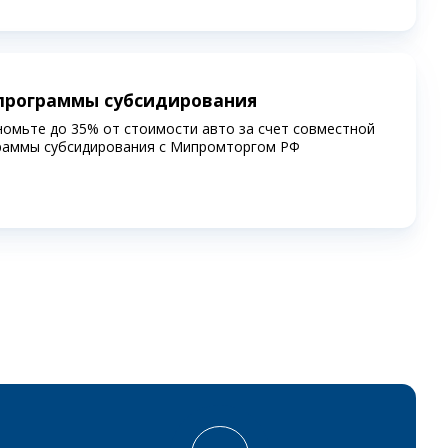
программы субсидирования
номьте до 35% от стоимости авто за счет совместной
раммы субсидирования c Мипромторгом РФ