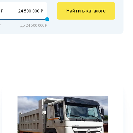
Найти в каталоге
₽
до 24 500 000 ₽