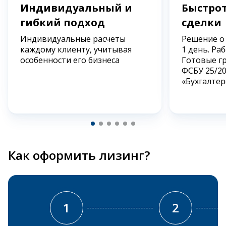
Индивидуальный и
Быстрот
гибкий подход
сделки
Индивидуальные расчеты
Решение о
каждому клиенту, учитывая
1 день. Ра
особенности его бизнеса
Готовые г
ФСБУ 25/2
«Бухгалтер
Как оформить лизинг?
1
2