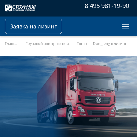
8 495 981-19-90
Заявка на лизинг
Главная
Грузовой автотранспорт
Тягач
Dongfeng в лизинг