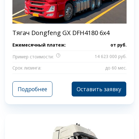
Тягач Dongfeng GX DFH4180 6x4
Ежемесячный платеж:
от
руб.
?
14 623 000 руб.
Пример стоимости:
Срок лизинга:
до 60 мес.
Подробнее
Оставить заявку