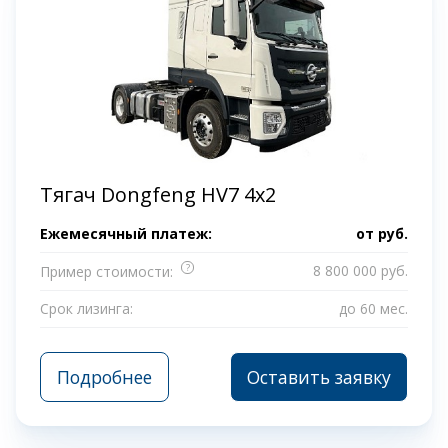
Тягач Dongfeng HV7 4x2
Ежемесячный платеж:
от
руб.
?
8 800 000 руб.
Пример стоимости:
Срок лизинга:
до 60 мес.
Подробнее
Оставить заявку