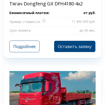
Тягач Dongfeng GX DFH4180 4x2
Ежемесячный платеж:
от
руб.
?
11 400 000 руб.
Пример стоимости:
Срок лизинга:
до 60 мес.
Подробнее
Оставить заявку