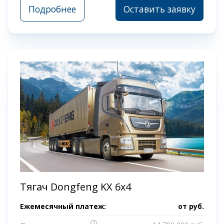
Подробнее
Оставить заявку
Тягач Dongfeng KX 6x4
Ежемесячный платеж:
от
руб.
?