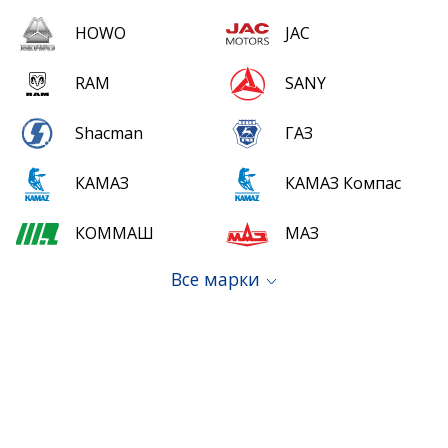
HOWO
JAC
RAM
SANY
Shacman
ГАЗ
КАМАЗ
КАМАЗ Компас
КОММАШ
МАЗ
Все марки