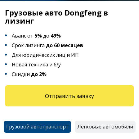
Грузовые авто Dongfeng в
лизинг
Аванс от
5%
до
49%
Срок лизинга
до 60 месяцев
Для юридических лиц и ИП
Новая техника и б/у
Скидки
до 2%
Отправить заявку
Грузовой автотранспорт
Легковые автомобили