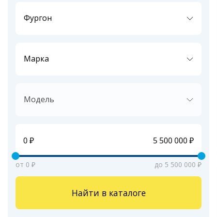
Фургон
Марка
Модель
от 0 ₽
до 5 500 000 ₽
Найти в каталоге