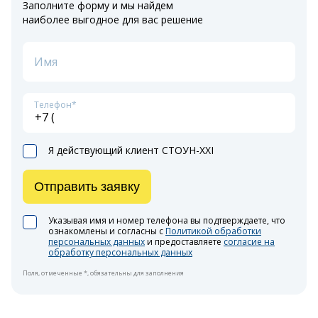
Заполните форму и мы найдем
наиболее выгодное для вас решение
Имя
Телефон*
Я действующий клиент СТОУН-XXI
Отправить заявку
Указывая имя и номер телефона вы подтверждаете, что
ознакомлены и согласны с
Политикой обработки
персональных данных
и предоставляете
согласие на
обработку персональных данных
Поля, отмеченные *, обязательны для заполнения