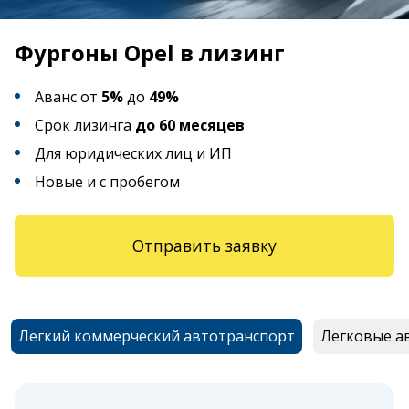
Фургоны Opel в лизинг
Аванс от
5%
до
49%
Срок лизинга
до 60 месяцев
Для юридических лиц и ИП
Новые и с пробегом
Отправить заявку
Легкий коммерческий автотранспорт
Легковые а