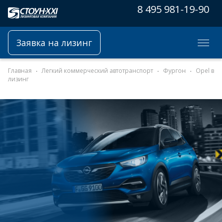
8 495 981-19-90
Заявка на лизинг
Главная
Легкий коммерческий автотранспорт
Фургон
Opel в
лизинг