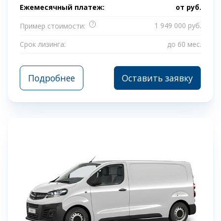
Ежемесячный платеж:
от
руб.
?
1 949 000 руб.
Пример стоимости:
Срок лизинга:
до 60 мес.
Подробнее
Оставить заявку