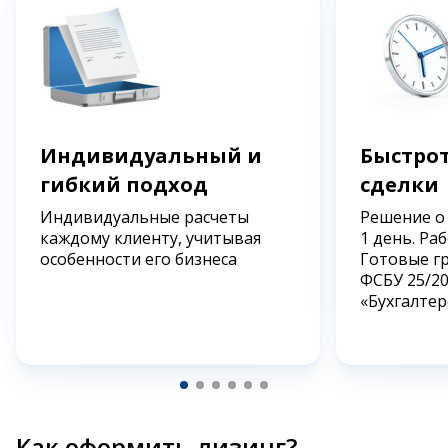
Индивидуальный и
Быстрот
гибкий подход
сделки
Индивидуальные расчеты
Решение о
каждому клиенту, учитывая
1 день. Ра
особенности его бизнеса
Готовые г
ФСБУ 25/2
«Бухгалтер
Как оформить лизинг?