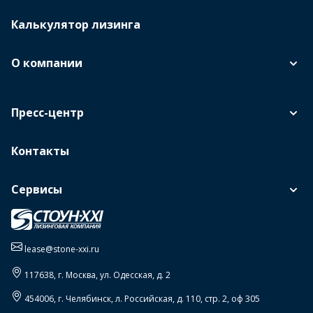
Калькулятор лизинга
О компании
Пресс-центр
Контакты
Сервисы
lease@stone-xxi.ru
117638
, г.
Москва
,
ул. Одесская, д. 2
454006
, г.
Челябинск
,
л. Российская, д. 110, стр. 2, оф 305