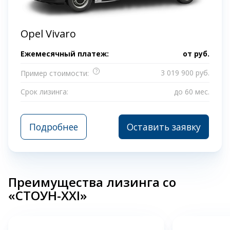
Opel Vivaro
Ежемесячный платеж:
от
руб.
?
3 019 900 руб.
Пример стоимости:
Срок лизинга:
до 60 мес.
Подробнее
Оставить заявку
Преимущества лизинга со
«СТОУН-XXI»