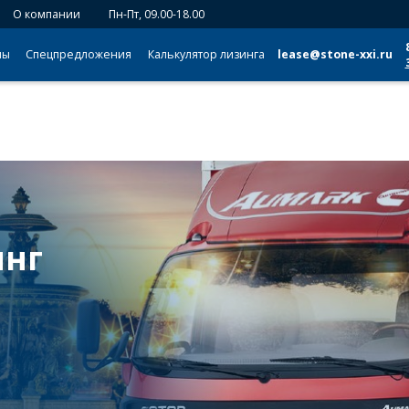
О компании
Пн-Пт, 09.00-18.00
мы
Спецпредложения
Калькулятор лизинга
lease@stone-xxi.ru
инг