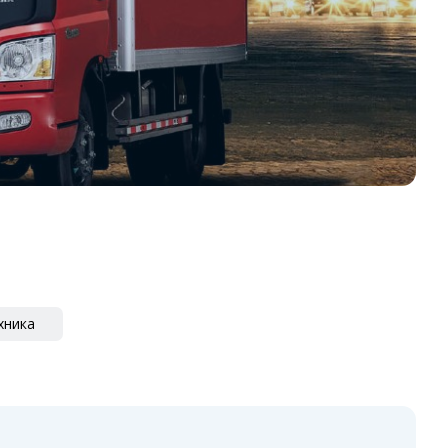
хника