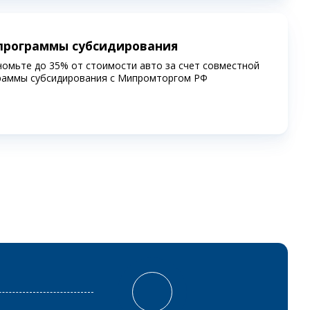
программы субсидирования
номьте до 35% от стоимости авто за счет совместной
раммы субсидирования c Мипромторгом РФ