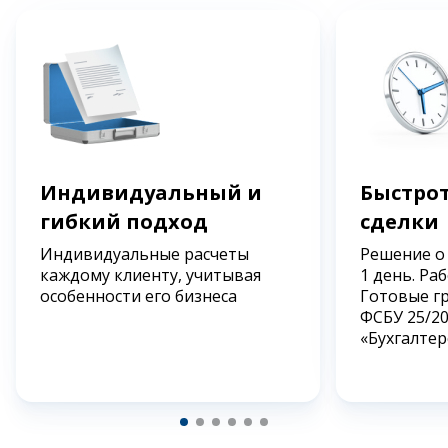
Индивидуальный и
Быстрот
гибкий подход
сделки
Индивидуальные расчеты
Решение о
каждому клиенту, учитывая
1 день. Ра
особенности его бизнеса
Готовые г
ФСБУ 25/2
«Бухгалтер