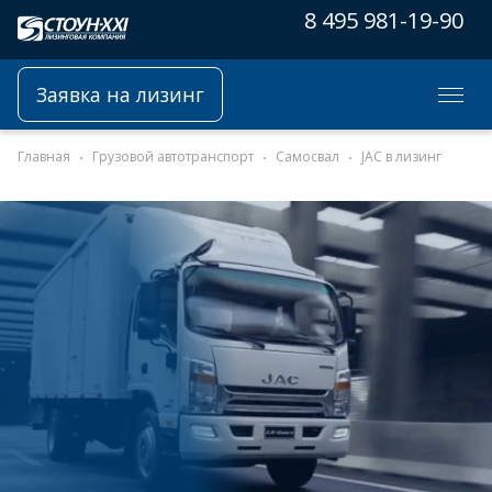
8 495 981-19-90
Заявка на лизинг
Главная
Грузовой автотранспорт
Самосвал
JAC в лизинг