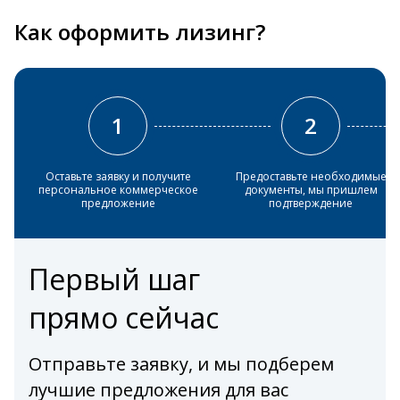
Как оформить лизинг?
1
2
Оставьте заявку и получите
Предоставьте необходимые
персональное коммерческое
документы, мы пришлем
предложение
подтверждение
Первый шаг
прямо сейчас
Отправьте заявку, и мы подберем
лучшие предложения для вас