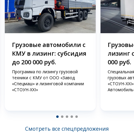
Грузовые автомобили с
Грузовые
КМУ в лизинг: субсидия
лизинг 
до 200 000 руб.
000 руб.
Программа по лизингу грузовой
Специальная
техники с КМУ от ООО «Завод
грузовых ав
«Спецмаш» и лизинговой компании
«СТОУН-XXI»
«СТОУН-XXI»
Автомобиль
Смотреть все спецпредложения