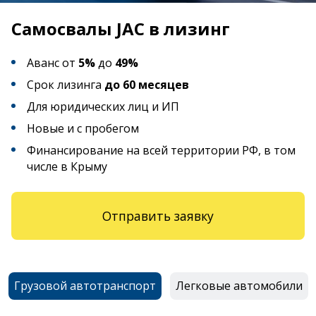
Самосвалы JAC в лизинг
Аванс от
5%
до
49%
Срок лизинга
до 60 месяцев
Для юридических лиц и ИП
Новые и с пробегом
Финансирование на всей территории РФ, в том
числе в Крыму
Отправить заявку
Грузовой автотранспорт
Легковые автомобили