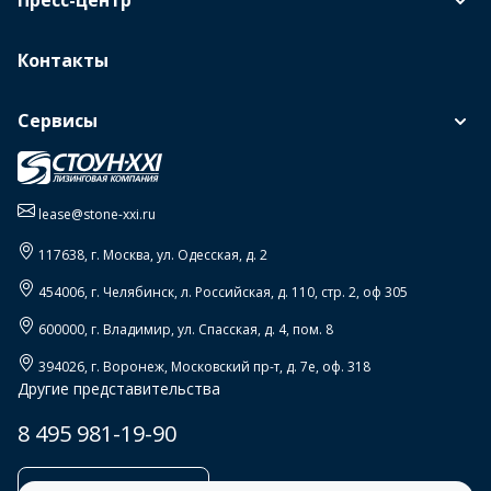
Пресс-центр
Контакты
Сервисы
lease@stone-xxi.ru
117638
, г.
Москва
,
ул. Одесская, д. 2
454006
, г.
Челябинск
,
л. Российская, д. 110, стр. 2, оф 305
600000
, г.
Владимир
,
ул. Спасская, д. 4, пом. 8
394026
, г.
Воронеж
,
Московский пр-т, д. 7е, оф. 318
Другие представительства
8 495 981-19-90