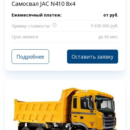
Самосвал JAC N410 8x4
Ежемесячный платеж:
от
руб.
?
9 630 000 руб.
Пример стоимости:
Срок лизинга:
до 60 мес.
Подробнее
Оставить заявку