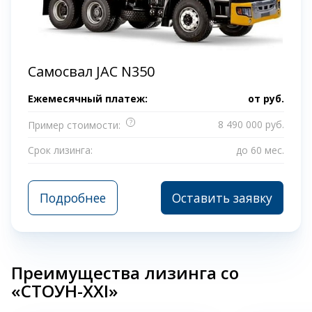
Самосвал JAC N350
Ежемесячный платеж:
от
руб.
?
8 490 000 руб.
Пример стоимости:
Срок лизинга:
до 60 мес.
Подробнее
Оставить заявку
Преимущества лизинга со
«СТОУН-XXI»