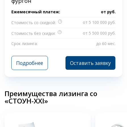
фургон
Ежемесячный платеж:
от
руб.
?
от 5 100 000 руб.
Стоимость со скидкой:
?
от 5 500 000 руб.
Стоимость без скидки:
Срок лизинга:
до 60 мес.
Подробнее
Оставить заявку
Преимущества лизинга со
«СТОУН-XXI»