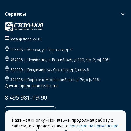
Сервисы
lease@stone-xxi.ru
117638
, г.
Москва
,
ул. Одесская, д. 2
454006
, г.
Челябинск
,
л. Российская, д. 110, стр. 2, оф 305
600000
, г.
Владимир
,
ул. Спасская, д. 4, пом. 8
394026
, г.
Воронеж
,
Московский пр-т, д. 7е, оф. 318
Другие представительства
8 495 981-19-90
Заказать звонок
Нажимая кнопку «Принять» и продолжая работу с
сайтом, Вы предоставляете
согласие на применение