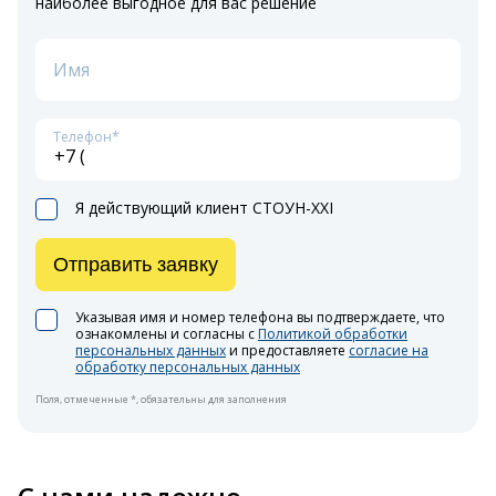
наиболее выгодное для вас решение
Имя
Телефон*
Я действующий клиент СТОУН-XXI
Отправить заявку
Указывая имя и номер телефона вы подтверждаете, что
ознакомлены и согласны с
Политикой обработки
персональных данных
и предоставляете
согласие на
обработку персональных данных
Поля, отмеченные *, обязательны для заполнения