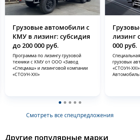
Грузовые автомобили с
Грузовые
КМУ в лизинг: субсидия
лизинг 
до 200 000 руб.
000 руб.
Программа по лизингу грузовой
Специальная
техники с КМУ от ООО «Завод
грузовых ав
«Спецмаш» и лизинговой компании
«СТОУН-XXI»
«СТОУН-XXI»
Автомобиль
Смотреть все спецпредложения
Другие популярные марки