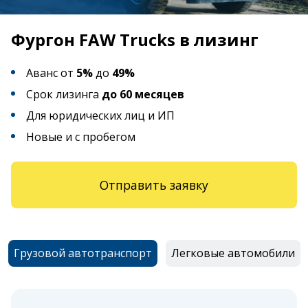
Фургон FAW Trucks в лизинг
Аванс от
5%
до
49%
Срок лизинга
до 60 месяцев
Для юридических лиц и ИП
Новые и с пробегом
Отправить заявку
Грузовой автотранспорт
Легковые автомобили