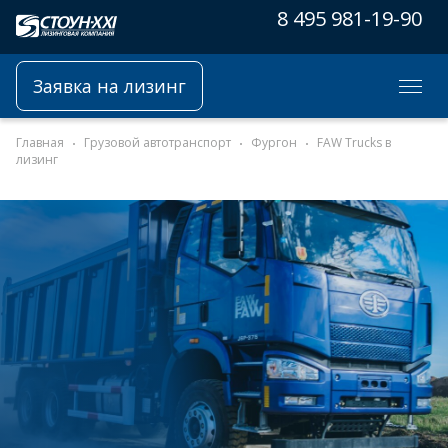
8 495 981-19-90
Заявка на лизинг
Главная
Грузовой автотранспорт
Фургон
FAW Trucks в
лизинг