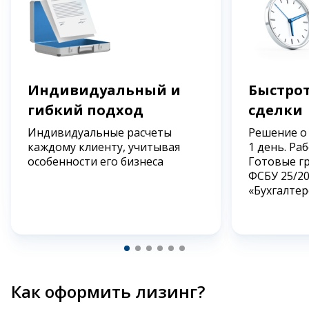
Индивидуальный и
Быстрот
гибкий подход
сделки
Индивидуальные расчеты
Решение о
каждому клиенту, учитывая
1 день. Ра
особенности его бизнеса
Готовые г
ФСБУ 25/2
«Бухгалтер
Как оформить лизинг?