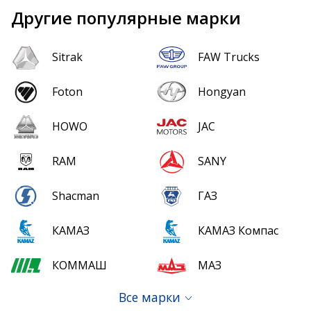
Другие популярные марки
Sitrak
FAW Trucks
Foton
Hongyan
HOWO
JAC
RAM
SANY
Shacman
ГАЗ
КАМАЗ
КАМАЗ Компас
КОММАШ
МАЗ
Все марки