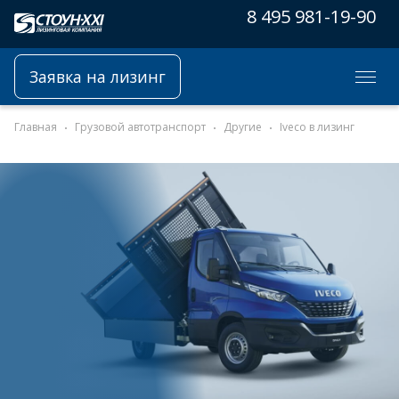
8 495 981-19-90
Заявка на лизинг
Главная
Грузовой автотранспорт
Другие
Iveco в лизинг