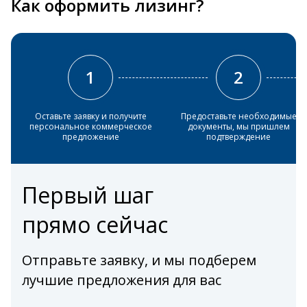
Как оформить лизинг?
1
2
Оставьте заявку и получите
Предоставьте необходимые
персональное коммерческое
документы, мы пришлем
предложение
подтверждение
Первый шаг
прямо сейчас
Отправьте заявку, и мы подберем
лучшие предложения для вас