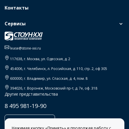
Контакты
Сервисы
lease@stone-xxi.ru
117638
, г.
Москва
,
ул. Одесская, д. 2
454006
, г.
Челябинск
,
л. Российская, д. 110, стр. 2, оф 305
600000
, г.
Владимир
,
ул. Спасская, д. 4, пом. 8
394026
, г.
Воронеж
,
Московский пр-т, д. 7е, оф. 318
Другие представительства
8 495 981-19-90
Заказать звонок
Нажимая кнопку «Принять» и продолжая работу с