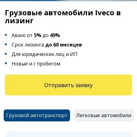
Грузовые автомобили Iveco в
лизинг
Аванс от
5%
до
49%
Срок лизинга
до 60 месяцев
Для юридических лиц и ИП
Новые и с пробегом
Отправить заявку
Грузовой автотранспорт
Легковые автомобили