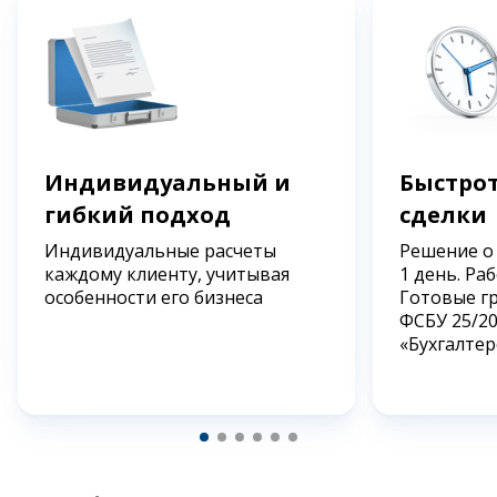
Индивидуальный и
Быстрот
гибкий подход
сделки
Индивидуальные расчеты
Решение о
каждому клиенту, учитывая
1 день. Ра
особенности его бизнеса
Готовые г
ФСБУ 25/2
«Бухгалтер