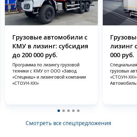
Грузовые автомобили с
Грузовые
КМУ в лизинг: субсидия
лизинг 
до 200 000 руб.
000 руб.
Программа по лизингу грузовой
Специальная
техники с КМУ от ООО «Завод
грузовых ав
«Спецмаш» и лизинговой компании
«СТОУН-XXI»
«СТОУН-XXI»
Автомобиль
Смотреть все спецпредложения