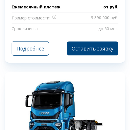
Ежемесячный платеж:
от
руб.
?
3 890 000 руб.
Пример стоимости:
Срок лизинга:
до 60 мес.
Подробнее
Оставить заявку