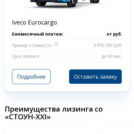
Iveco Eurocargo
Ежемесячный платеж:
от
руб.
?
6 850 000 руб.
Пример стоимости:
Срок лизинга:
до 60 мес.
Подробнее
Оставить заявку
Преимущества лизинга со
«СТОУН-XXI»