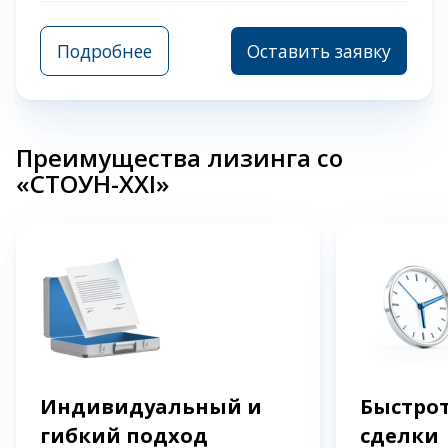
Подробнее
Оставить заявку
Преимущества лизинга со
«СТОУН-XXI»
Индивидуальный и
Быстрот
гибкий подход
сделки