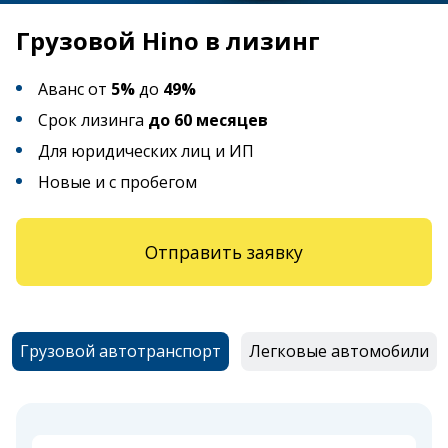
Грузовой Hino в лизинг
Аванс от
5%
до
49%
Срок лизинга
до 60 месяцев
Для юридических лиц и ИП
Новые и с пробегом
Отправить заявку
Грузовой автотранспорт
Легковые автомобили