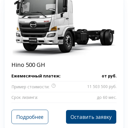
Hino 500 GH
Ежемесячный платеж:
от
руб.
?
11 503 500 руб.
Пример стоимости:
Срок лизинга:
до 60 мес.
Подробнее
Оставить заявку