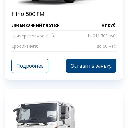
Hino 500 FM
Ежемесячный платеж:
от
руб.
?
14 011 500 руб.
Пример стоимости:
Срок лизинга:
до 60 мес.
Подробнее
Оставить заявку