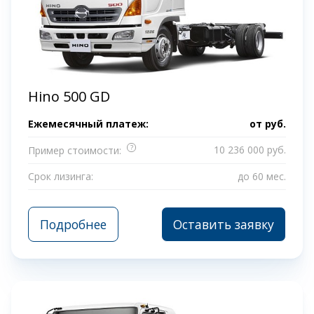
Hino 500 GD
Ежемесячный платеж:
от
руб.
?
10 236 000 руб.
Пример стоимости:
Срок лизинга:
до 60 мес.
Подробнее
Оставить заявку