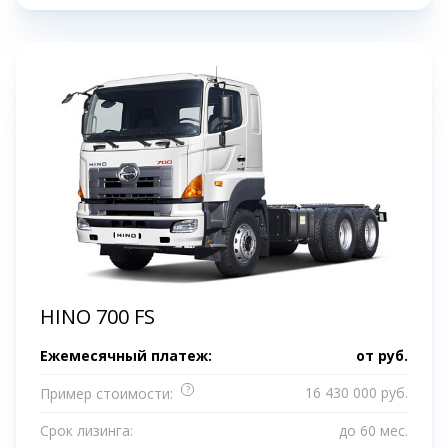
HINO 700 FS
Ежемесячный платеж:
от
руб.
?
16 430 000 руб.
Пример стоимости:
Срок лизинга:
до 60 мес.