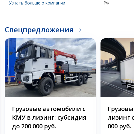
Узнать больше о компании
РФ
Спецпредложения
Грузовые автомобили с
Грузовые
КМУ в лизинг: субсидия
лизинг 
до 200 000 руб.
000 руб.