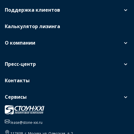
Поддержка клиентов
Калькулятор лизинга
О компании
Пресс-центр
Контакты
Сервисы
lease@stone-xxi.ru
117638
, г.
Москва
,
ул. Одесская, д. 2