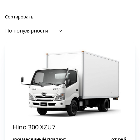
Сортировать:
По популярности
Hino 300 XZU7
Ежемесячный платеж:
от
руб.