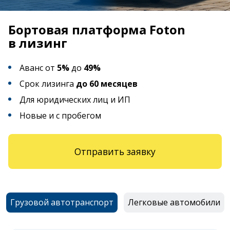
Бортовая платформа Foton
в лизинг
Аванс от
5%
до
49%
Срок лизинга
до 60 месяцев
Для юридических лиц и ИП
Новые и с пробегом
Отправить заявку
Грузовой автотранспорт
Легковые автомобили