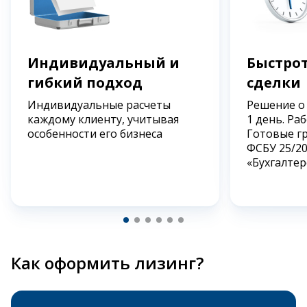
Индивидуальный и
Быстрот
гибкий подход
сделки
Индивидуальные расчеты
Решение о
каждому клиенту, учитывая
1 день. Ра
особенности его бизнеса
Готовые г
ФСБУ 25/2
«Бухгалтер
Как оформить лизинг?