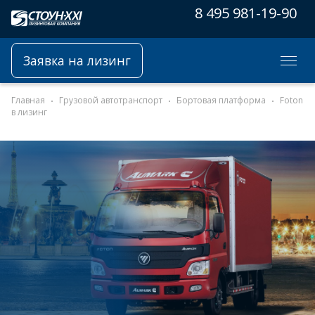
8 495 981-19-90
Заявка на лизинг
Главная
Грузовой автотранспорт
Бортовая платформа
Foton
в лизинг