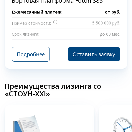
Бортовая платформа Foton S85
Ежемесячный платеж:
от
руб.
?
5 500 000 руб.
Пример стоимости:
Срок лизинга:
до 60 мес.
Подробнее
Оставить заявку
Преимущества лизинга со
«СТОУН-XXI»