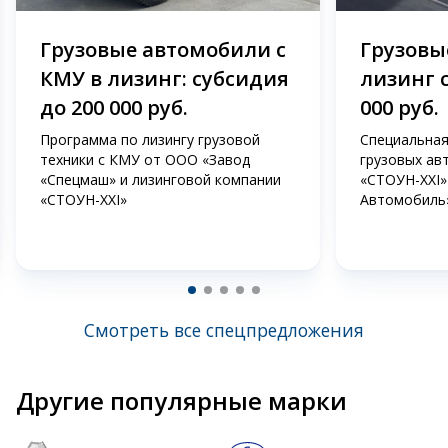
Грузовые автомобили с
Грузовые
КМУ в лизинг: субсидия
лизинг 
до 200 000 руб.
000 руб.
Программа по лизингу грузовой
Специальная
техники с КМУ от ООО «Завод
грузовых ав
«Спецмаш» и лизинговой компании
«СТОУН-XXI»
«СТОУН-XXI»
Автомобиль
Смотреть все спецпредложения
Другие популярные марки