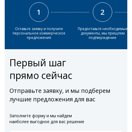
1
2
Оставьте заявку и получите
Предоставьте необходимые
персональное коммерческое
документы, мы пришлем
предложение
подтверждение
Первый шаг
прямо сейчас
Отправьте заявку, и мы подберем
лучшие предложения для вас
Заполните форму и мы найдем
наиболее выгодное для вас решение