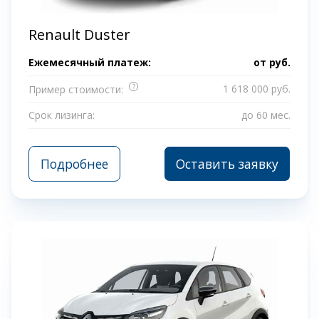
Renault Duster
Ежемесячный платеж:
от
руб.
?
1 618 000 руб.
Пример стоимости:
Срок лизинга:
до 60 мес.
Подробнее
Оставить заявку