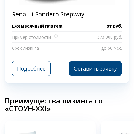
Renault Sandero Stepway
Ежемесячный платеж:
от
руб.
?
1 373 000 руб.
Пример стоимости:
Срок лизинга:
до 60 мес.
Подробнее
Оставить заявку
Преимущества лизинга со
«СТОУН-XXI»