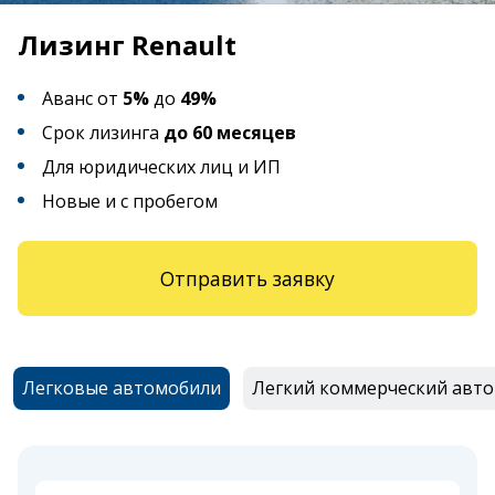
Лизинг Renault
Аванс от
5%
до
49%
Срок лизинга
до 60 месяцев
Для юридических лиц и ИП
Новые и с пробегом
Отправить заявку
Легковые автомобили
Легкий коммерческий авт