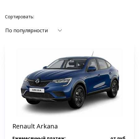
Сортировать:
По популярности
Renault Arkana
Ежемесячный платеж:
от
руб.