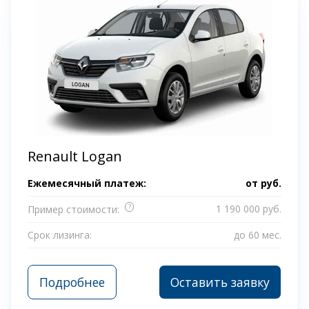
Renault Logan
Ежемесячный платеж:
от
руб.
?
1 190 000 руб.
Пример стоимости:
Срок лизинга:
до 60 мес.
Подробнее
Оставить заявку