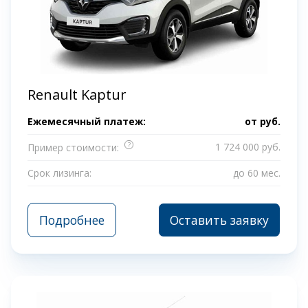
Renault Kaptur
Ежемесячный платеж:
от
руб.
?
1 724 000 руб.
Пример стоимости:
Срок лизинга:
до 60 мес.
Подробнее
Оставить заявку