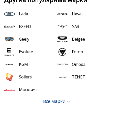
Lada
Haval
EXEED
УАЗ
Geely
Belgee
Evolute
Foton
KGM
Omoda
Sollers
TENET
Москвич
Все марки