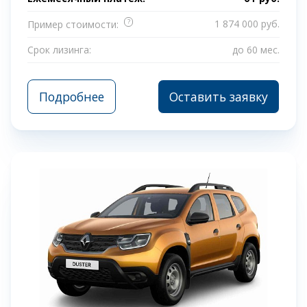
?
1 874 000 руб.
Пример стоимости:
Срок лизинга:
до 60 мес.
Подробнее
Оставить заявку