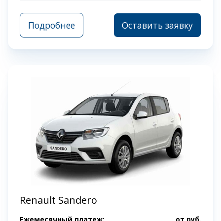
Подробнее
Оставить заявку
Renault Sandero
Ежемесячный платеж:
от
руб.