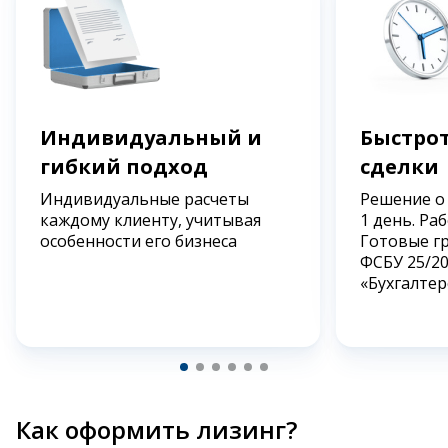
Индивидуальный и
Быстрот
гибкий подход
сделки
Индивидуальные расчеты
Решение о
каждому клиенту, учитывая
1 день. Ра
особенности его бизнеса
Готовые г
ФСБУ 25/2
«Бухгалтер
Как оформить лизинг?