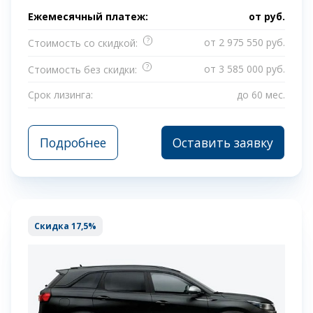
Ежемесячный платеж:
от
руб.
?
от 2 975 550 руб.
Стоимость со скидкой:
?
от 3 585 000 руб.
Стоимость без скидки:
Срок лизинга:
до 60 мес.
Подробнее
Оставить заявку
Скидка 17,5%