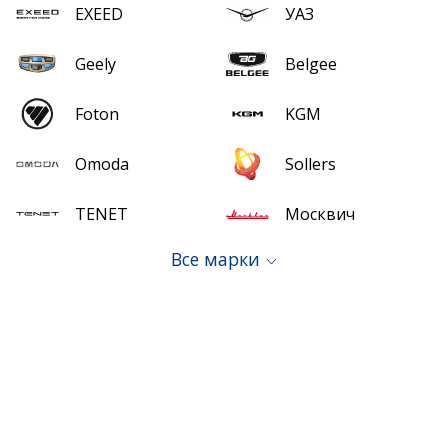
EXEED
УАЗ
Geely
Belgee
Foton
KGM
Omoda
Sollers
TENET
Москвич
Все марки