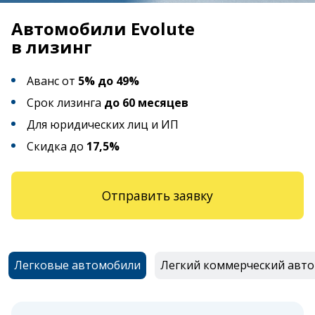
Автомобили Evolute
в лизинг
Аванс от
5% до 49%
Срок лизинга
до 60 месяцев
Для юридических лиц и ИП
Скидка до
17,5%
Отправить заявку
Легковые автомобили
Легкий коммерческий авт