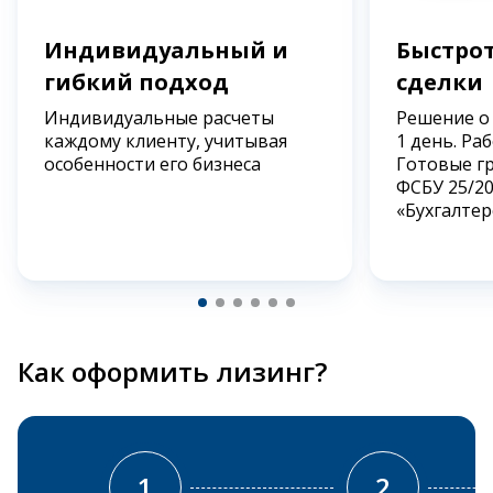
Индивидуальный и
Быстрот
гибкий подход
сделки
Индивидуальные расчеты
Решение о
каждому клиенту, учитывая
1 день. Ра
особенности его бизнеса
Готовые г
ФСБУ 25/2
«Бухгалтер
Как оформить лизинг?
1
2