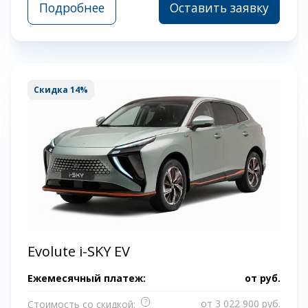
Подробнее
Оставить заявку
Скидка 14%
Evolute i-SKY EV
Ежемесячный платеж:
от
руб.
?
от 3 022 900 руб.
Стоимость со скидкой: