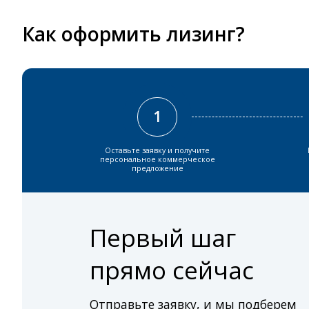
Как оформить лизинг?
1
Оставьте заявку и получите
персональное коммерческое
предложение
Первый шаг
прямо сейчас
Отправьте заявку, и мы подберем