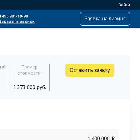
Войти
8 495 981-19-90
Заявка на лизинг
Заказать звонок
ный
Пример
Оставить заявку
стоимости:
1 373 000 руб.
₽