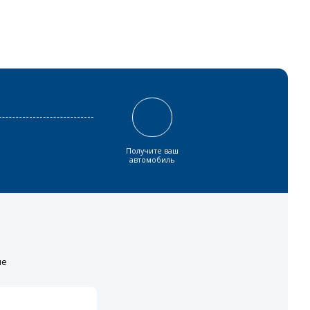
Получите ваш
автомобиль
ие