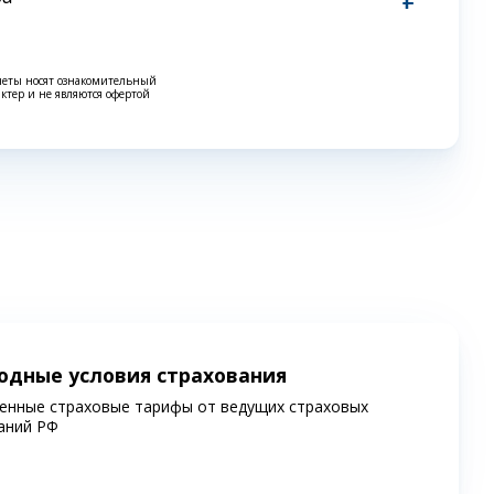
четы носят ознакомительный
актер и не являются офертой
одные условия страхования
енные страховые тарифы от ведущих страховых
аний РФ