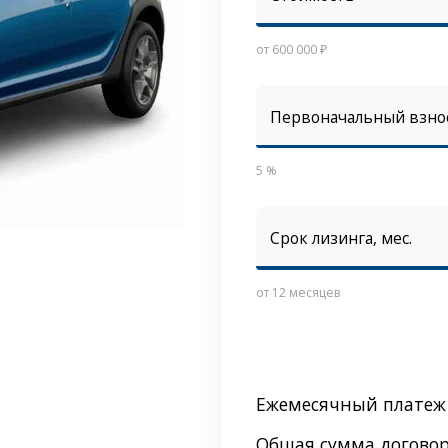
от 600 000 ₽
Первоначальный взно
5 %
Срок лизинга, мес.
от 12 месяцев
Ежемесячный платеж
Общая сумма догово