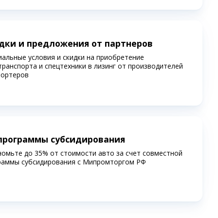
дки и предложения от партнеров
иальные условия и скидки на приобретение
транспорта и спецтехники в лизинг от производителей
портеров
программы субсидирования
номьте до 35% от стоимости авто за счет совместной
раммы субсидирования c Мипромторгом РФ