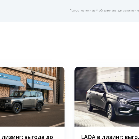
Поля, отмеченные *, обязательны для заполнени
в лизинг: выгода до
LADA в лизинг: выго