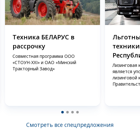
Техника БЕЛАРУС в
Льготны
рассрочку
техники
Республ
Совместная программа ООО
«СТОУН-XXI» и ОАО «Минский
Лизинговая 
Тракторный Завод»
является уп
лизинговой 
Правительст
Смотреть все спецпредложения