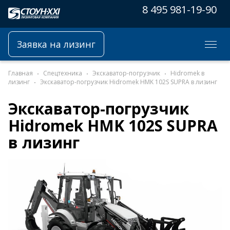
8 495 981-19-90
Заявка на лизинг
Главная
Спецтехника
Экскаватор-погрузчик
Hidromek в
лизинг
Экскаватор-погрузчик Hidromek HMK 102S SUPRA в лизинг
Экскаватор-погрузчик
Hidromek HMK 102S SUPRA
в лизинг