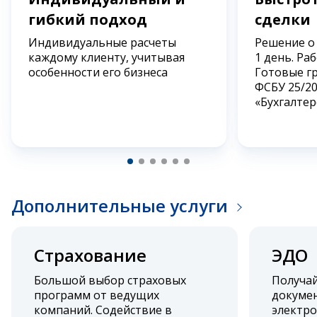
гибкий подход
сделки
Индивидуальные расчеты
Решение о
каждому клиенту, учитывая
1 день. Ра
особенности его бизнеса
Готовые г
ФСБУ 25/2
«Бухгалтер
Дополнительные услуги
Страхование
ЭДО
Большой выбор страховых
Получа
программ от ведущих
докумен
компаний. Содействие в
электро