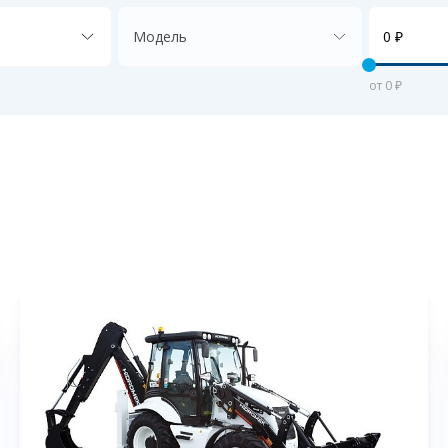
Модель
от 0 ₽