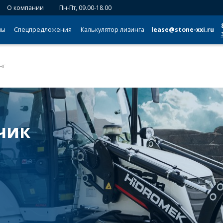
О компании
Пн-Пт, 09.00-18.00
мы
Спецпредложения
Калькулятор лизинга
lease@stone-xxi.ru
нг
чик