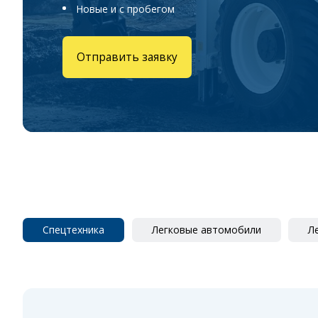
Новые и с пробегом
Отправить заявку
Спецтехника
Легковые автомобили
Л