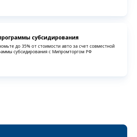
программы субсидирования
номьте до 35% от стоимости авто за счет совместной
раммы субсидирования c Мипромторгом РФ