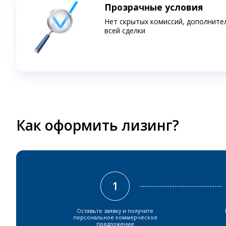
Прозрачные условия
Нет скрытых комиссий, дополните
всей сделки
Как оформить лизинг?
1
Оставьте заявку и получите
персональное коммерческое
предложение