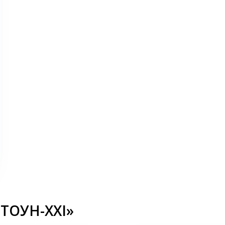
СТОУН-XXI»