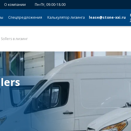
О компании
Пн-Пт, 09.00-18.00
мы
Спецпредложения
Калькулятор лизинга
lease@stone-xxi.ru
Sollers в лизинг
lers