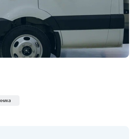
хника