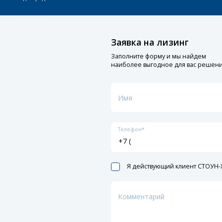
Заявка на лизинг
Заполните форму и мы найдем
наиболее выгодное для вас решен
Имя
Телефон*
Я действующий клиент СТОУН-X
Комментарий