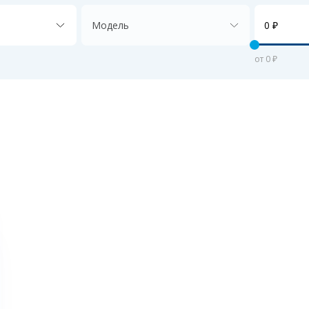
Модель
от 0 ₽