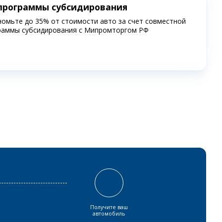
программы субсидирования
номьте до 35% от стоимости авто за счет совместной
раммы субсидирования c Мипромторгом РФ
Получите ваш
автомобиль