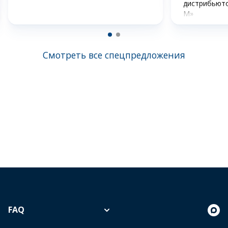
дистрибьют
М»
Смотреть все спецпредложения
FAQ