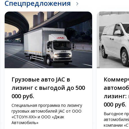
Спецпредложения
Грузовые авто JAC в
Коммер
лизинг с выгодой до 500
автомоб
000 руб.
лизинг: 
000 руб.
Специальная программа по лизингу
грузовых автомобилей JAC от ООО
Выгодное пр
«СТОУН-XXI» и OOO «Джак
автомобилей
Автомобиль»
компании «С