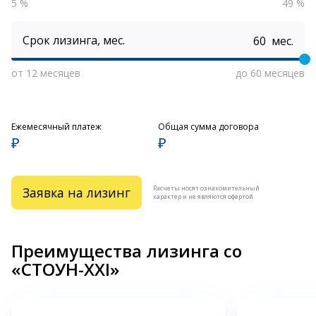
5 %
49 %
Срок лизинга, мес.
мес.
от 12 месяцев
до 60 месяцев
Ежемесячный платеж
Общая сумма договора
₽
₽
Расчеты носят ознакомительный
Заявка на лизинг
характер и не являются офертой
Преимущества лизинга со
«СТОУН-XXI»