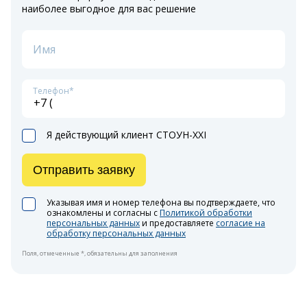
наиболее выгодное для вас решение
Имя
Телефон*
Я действующий клиент СТОУН-XXI
Отправить заявку
Указывая имя и номер телефона вы подтверждаете, что
ознакомлены и согласны с
Политикой обработки
персональных данных
и предоставляете
согласие на
обработку персональных данных
Поля, отмеченные *, обязательны для заполнения