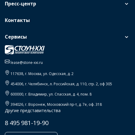
Пресс-центр
Контакты
Сервисы
lease@stone-xxi.ru
117638
, г.
Москва
,
ул. Одесская, д. 2
454006
, г.
Челябинск
,
л. Российская, д. 110, стр. 2, оф 305
600000
, г.
Владимир
,
ул. Спасская, д. 4, пом. 8
394026
, г.
Воронеж
,
Московский пр-т, д. 7е, оф. 318
Другие представительства
8 495 981-19-90