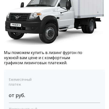
Мы поможем купить в лизинг фургон по
нужной вам цене и с комфортным
графиком лизинговых платежей.
Ежемесячный
платеж
от
руб.