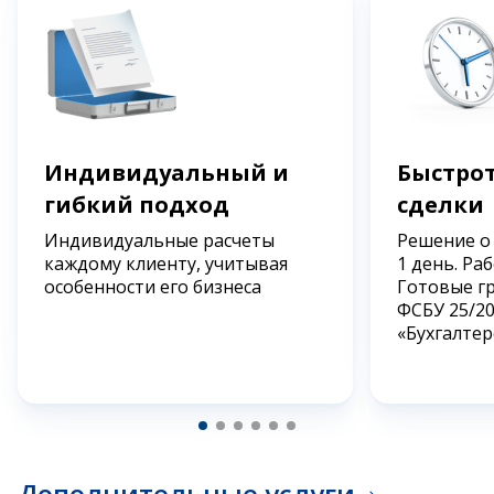
Индивидуальный и
Быстрот
гибкий подход
сделки
Индивидуальные расчеты
Решение о
каждому клиенту, учитывая
1 день. Ра
особенности его бизнеса
Готовые г
ФСБУ 25/2
«Бухгалтер
Дополнительные услуги