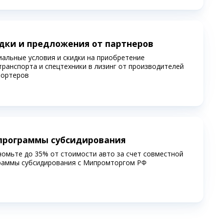
дки и предложения от партнеров
иальные условия и скидки на приобретение
транспорта и спецтехники в лизинг от производителей
портеров
программы субсидирования
номьте до 35% от стоимости авто за счет совместной
раммы субсидирования c Мипромторгом РФ