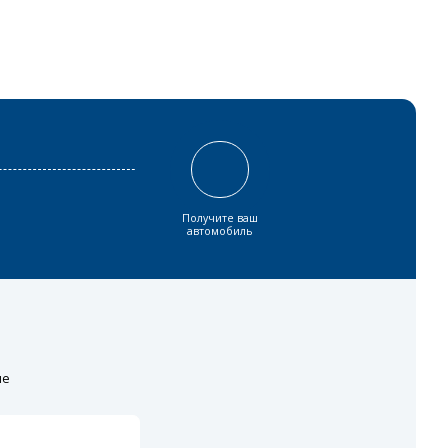
Получите ваш
автомобиль
ие