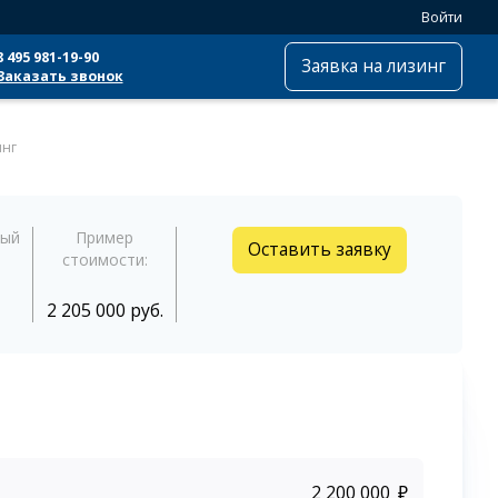
Войти
8 495 981-19-90
Заявка на лизинг
Заказать звонок
инг
ный
Пример
Оставить заявку
стоимости:
2 205 000 руб.
₽