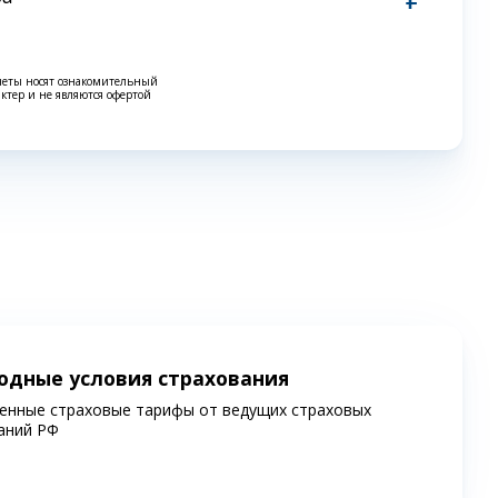
четы носят ознакомительный
актер и не являются офертой
одные условия страхования
енные страховые тарифы от ведущих страховых
аний РФ