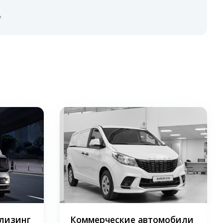
я
 лизинг
Коммерческие автомобили