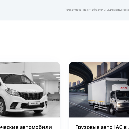
Поля, отмеченные *, обязательны для заполнени
ческие автомобили
Грузовые авто JAC в