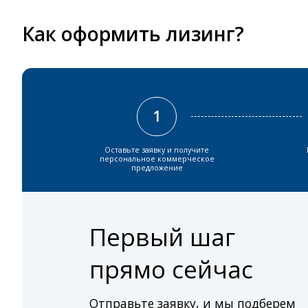
Как оформить лизинг?
1
Оставьте заявку и получите
персональное коммерческое
предложение
Первый шаг
прямо сейчас
Отправьте заявку, и мы подберем