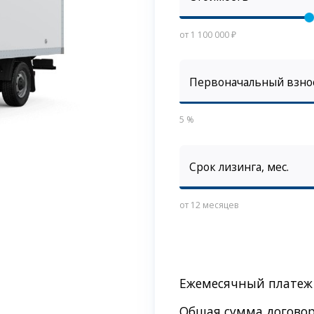
от 1 100 000 ₽
Первоначальный взно
5 %
Срок лизинга, мес.
от 12 месяцев
Ежемесячный платеж
Общая сумма догово