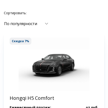
Сортировать:
По популярности
Скидка 7%
Hongqi H5 Comfort
Ежемесячный платеж:
от
руб.