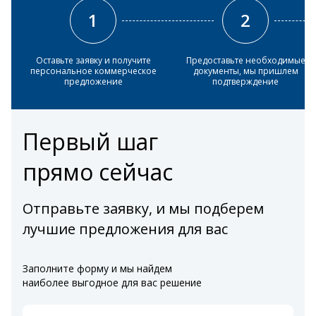
1
2
Оставьте заявку и получите
Предоставьте необходимые
персональное коммерческое
документы, мы пришлем
предложение
подтверждение
Первый шаг
прямо сейчас
Отправьте заявку, и мы подберем
лучшие предложения для вас
Заполните форму и мы найдем
наиболее выгодное для вас решение