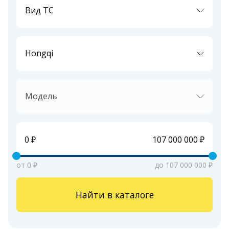
Вид ТС
Hongqi
Модель
от 0 ₽
до 107 000 000 ₽
Найти в каталоге