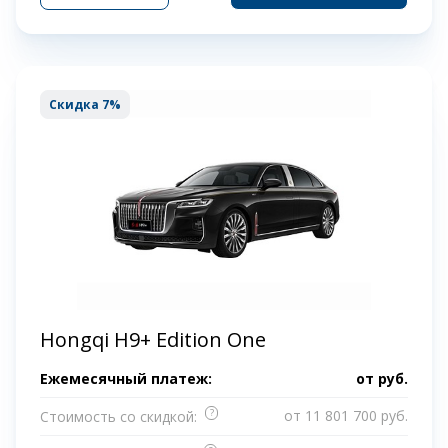
Скидка 7%
Hongqi H9+ Edition One
Ежемесячный платеж:
от
руб.
?
от 11 801 700 руб.
Стоимость со скидкой: