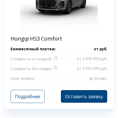
Hongqi HS3 Comfort
Ежемесячный платеж:
от
руб.
?
от 2 836 500 руб.
Стоимость со скидкой:
?
от 3 050 000 руб.
Стоимость без скидки:
Срок лизинга:
до 60 мес.
Подробнее
Оставить заявку