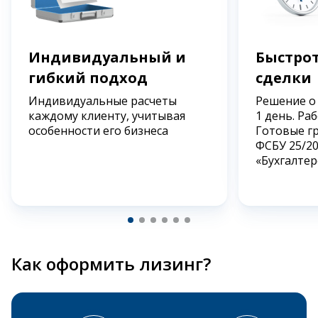
Индивидуальный и
Быстрот
гибкий подход
сделки
Индивидуальные расчеты
Решение о
каждому клиенту, учитывая
1 день. Ра
особенности его бизнеса
Готовые г
ФСБУ 25/2
«Бухгалтер
Как оформить лизинг?