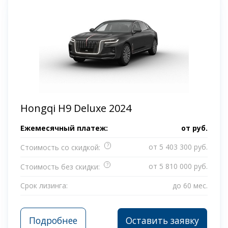
Hongqi H9 Deluxe 2024
Ежемесячный платеж:
от
руб.
?
от 5 403 300 руб.
Стоимость со скидкой:
?
от 5 810 000 руб.
Стоимость без скидки:
Срок лизинга:
до 60 мес.
Подробнее
Оставить заявку