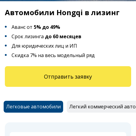
Автомобили Hongqi в лизинг
Аванс от
5% до 49%
Срок лизинга
до 60 месяцев
Для юридических лиц и ИП
Скидка 7% на весь модельный ряд
Отправить заявку
Легковые автомобили
Легкий коммерческий авт