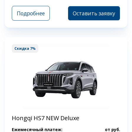
Подробнее
Оставить заявку
Скидка 7%
Hongqi HS7 NEW Deluxe
Ежемесячный платеж:
от
руб.