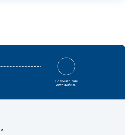
Получите ваш
автомобиль
ие