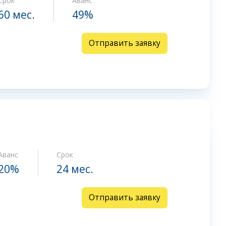
Срок
Аванс
60 мес.
49%
Отправить заявку
Аванс
Срок
20%
24 мес.
Отправить заявку