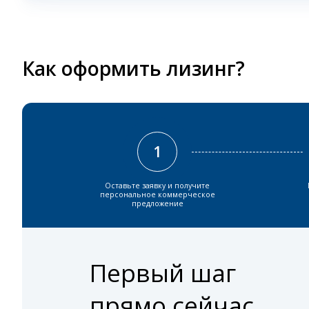
Как оформить лизинг?
1
Оставьте заявку и получите
персональное коммерческое
предложение
Первый шаг
прямо сейчас