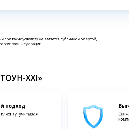
 при каких условиях не является публичной офертой,
 Российской Федерации.
СТОУН-XXI»
ий подход
Выг
клиенту, учитывая
Сниж
комп