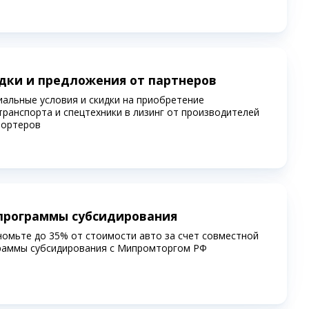
дки и предложения от партнеров
иальные условия и скидки на приобретение
транспорта и спецтехники в лизинг от производителей
портеров
программы субсидирования
номьте до 35% от стоимости авто за счет совместной
раммы субсидирования c Мипромторгом РФ