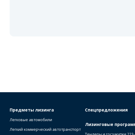
Предметы лизинга
Спецпредложения
Легковые автомобили
Лизинговые програ
Легкий коммерческий автотранспорт
Тендеры и госзакупки 223