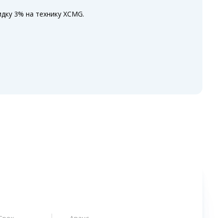
дку 3% на технику XCMG.