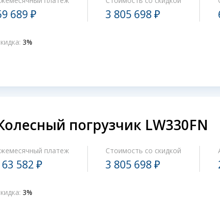
Ежемесячный платеж
Стоимость со скидкой
59 689 ₽
3 805 698 ₽
кидка:
3%
Колесный погрузчик LW330FN
Ежемесячный платеж
Стоимость со скидкой
163 582 ₽
3 805 698 ₽
кидка:
3%