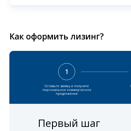
Как оформить лизинг?
1
Оставьте заявку и получите
персональное коммерческое
предложение
Первый шаг