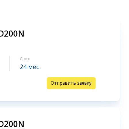
SD200N
Срок
24 мес.
Отправить заявку
SD200N