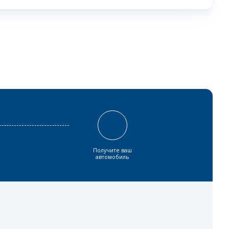
Получите ваш
автомобиль