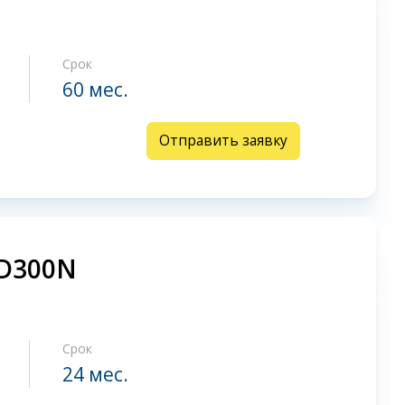
Срок
60 мес.
Отправить заявку
SD300N
Срок
24 мес.