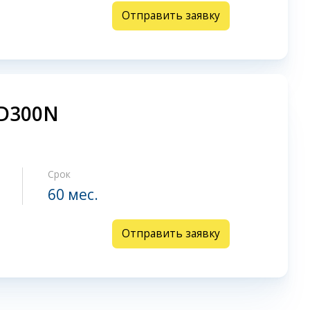
Отправить заявку
SD300N
Срок
60 мес.
Отправить заявку