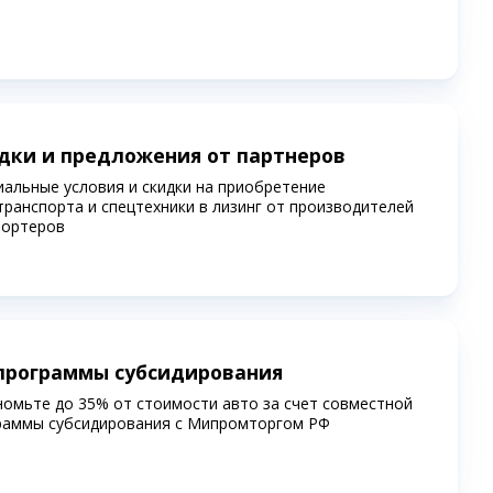
дки и предложения от партнеров
иальные условия и скидки на приобретение
транспорта и спецтехники в лизинг от производителей
портеров
программы субсидирования
номьте до 35% от стоимости авто за счет совместной
раммы субсидирования c Мипромторгом РФ