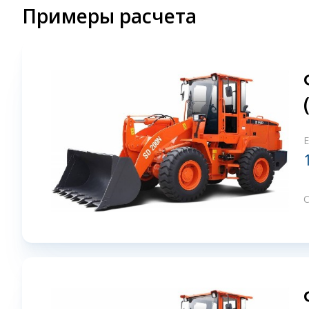
Примеры расчета
С