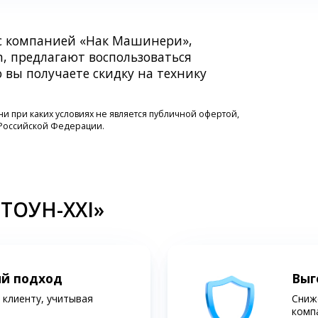
 с компанией «Нак Машинери»,
, предлагают воспользоваться
 вы получаете скидку на технику
 при каких условиях не является публичной офертой,
 Российской Федерации.
СТОУН-XXI»
ий подход
Выг
клиенту, учитывая
Сниж
комп