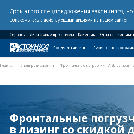
Срок этого спецпредложения закончился, н
Ознакомьтесь с действующими акциями на нашем сайте!
Сервисы
Лизинговые программы
Клиентам
Отзывы
Контакты
Предметы лизинга
Лизинговые програм
Главная
Спецпредложения
Фронтальные погрузчики DISD в лизинг 
Фронтальные погрузч
в лизинг со скидкой 