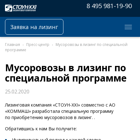
8 495 981-19-90
Заявка на лизинг
Главная
Пресс-центр
Мусоровозы в лизинг по специальной
программе
Мусоровозы в лизинг по
специальной программе
25.02.2020
Лизинговая компания «СТОУН-XXI» совместно с АО
«КОММАШ» разработала специальную программу
по приобретению мусоровозов в лизинг. .
Обратившись к нам Вы получите:
Индивидуальный подход к каждой сделке