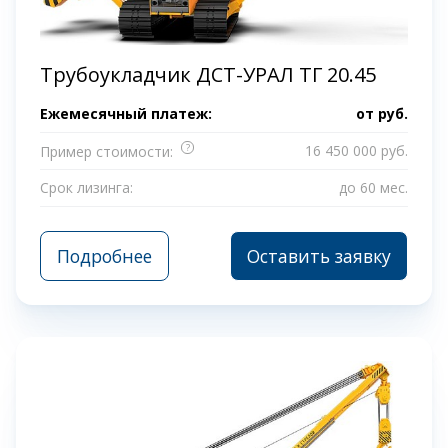
Трубоукладчик ДСТ-УРАЛ ТГ 20.45
Ежемесячный платеж:
от
руб.
?
16 450 000 руб.
Пример стоимости:
Срок лизинга:
до 60 мес.
Подробнее
Оставить заявку