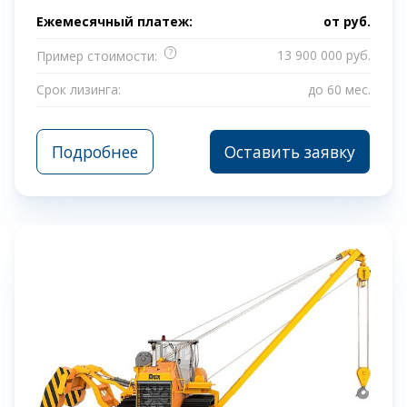
Ежемесячный платеж:
от
руб.
?
13 900 000 руб.
Пример стоимости:
Срок лизинга:
до 60 мес.
Подробнее
Оставить заявку