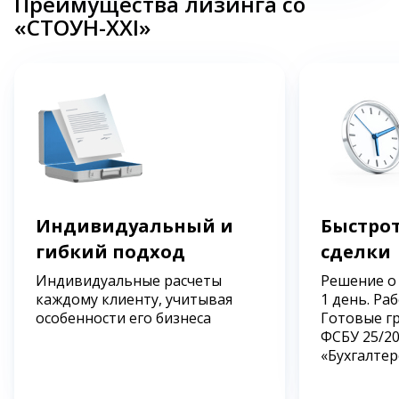
Преимущества лизинга со
«СТОУН-XXI»
Индивидуальный и
Быстрот
гибкий подход
сделки
Индивидуальные расчеты
Решение о
каждому клиенту, учитывая
1 день. Ра
особенности его бизнеса
Готовые г
ФСБУ 25/2
«Бухгалтер