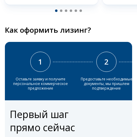
Как оформить лизинг?
1
2
Оставьте заявку и получите
Предоставьте необходимые
персональное коммерческое
документы, мы пришлем
предложение
подтверждение
Первый шаг
прямо сейчас