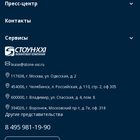
Пресс-центр
Контакты
Сервисы
lease@stone-xxi.ru
117638
, г.
Москва
,
ул. Одесская, д. 2
454006
, г.
Челябинск
,
л. Российская, д. 110, стр. 2, оф 305
600000
, г.
Владимир
,
ул. Спасская, д. 4, пом. 8
394026
, г.
Воронеж
,
Московский пр-т, д. 7е, оф. 318
Другие представительства
8 495 981-19-90