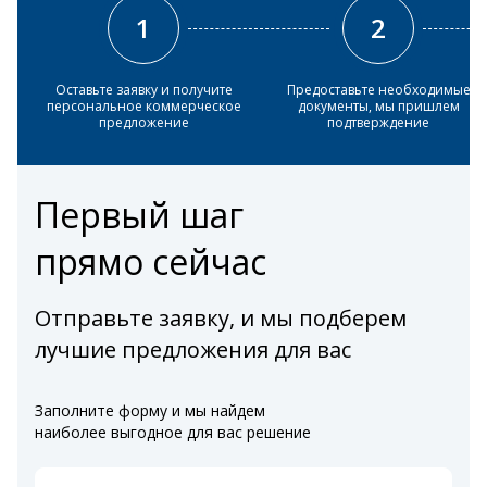
1
2
Оставьте заявку и получите
Предоставьте необходимые
персональное коммерческое
документы, мы пришлем
предложение
подтверждение
Первый шаг
прямо сейчас
Отправьте заявку, и мы подберем
лучшие предложения для вас
Заполните форму и мы найдем
наиболее выгодное для вас решение