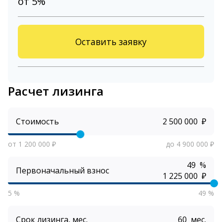
от 5%
Оставить заявку
Расчет лизинга
Стоимость
₽
от 1 200 000 ₽
до 4 900 000 ₽
%
Первоначальный взнос
₽
5 %
49 %
Срок лизинга, мес.
мес.