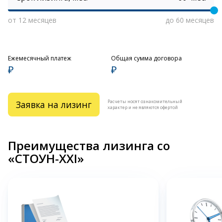
от 12 месяцев
до 60 месяцев
Ежемесячный платеж
Общая сумма договора
₽
₽
Расчеты носят ознакомительный
Заявка на лизинг
характер и не являются офертой
Преимущества лизинга со
«СТОУН-XXI»