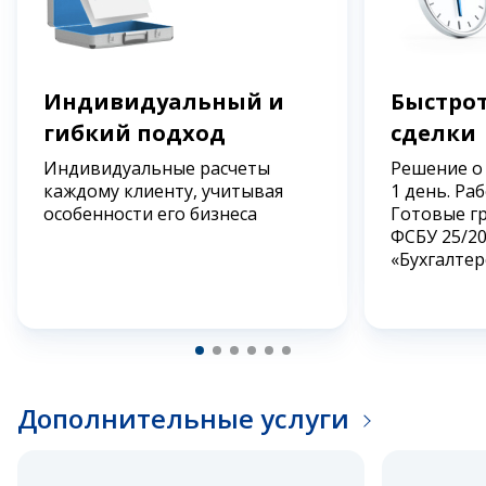
Индивидуальный и
Быстрот
гибкий подход
сделки
Индивидуальные расчеты
Решение о
каждому клиенту, учитывая
1 день. Ра
особенности его бизнеса
Готовые г
ФСБУ 25/2
«Бухгалтер
Дополнительные услуги