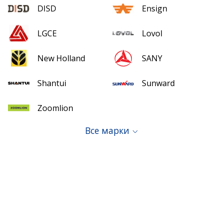
DISD
Ensign
LGCE
Lovol
New Holland
SANY
Shantui
Sunward
Zoomlion
Все марки