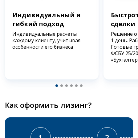
Индивидуальный и
Быстрот
гибкий подход
сделки
Индивидуальные расчеты
Решение о
каждому клиенту, учитывая
1 день. Ра
особенности его бизнеса
Готовые г
ФСБУ 25/2
«Бухгалтер
Как оформить лизинг?
1
2