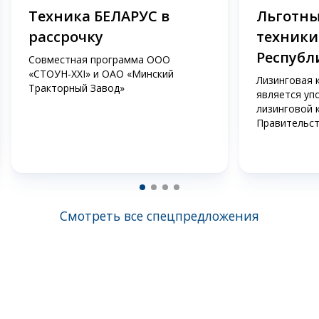
Техника БЕЛАРУС в
Льготны
рассрочку
техники
Республ
Совместная программа ООО
«СТОУН-XXI» и ОАО «Минский
Лизинговая 
Тракторный Завод»
является уп
лизинговой 
Правительст
Смотреть все спецпредложения