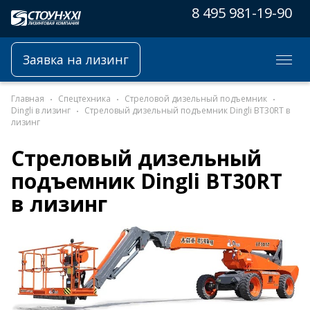
8 495 981-19-90
Заявка на лизинг
Главная
Спецтехника
Стреловой дизельный подъемник
Dingli в лизинг
Стреловый дизельный подъемник Dingli BT30RT в
лизинг
Стреловый дизельный
подъемник Dingli BT30RT
в лизинг