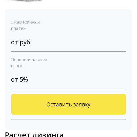
Ежемесячный
платеж
от
руб.
Первоначальный
взнос
от 5%
Оставить заявку
Расчет лизинга