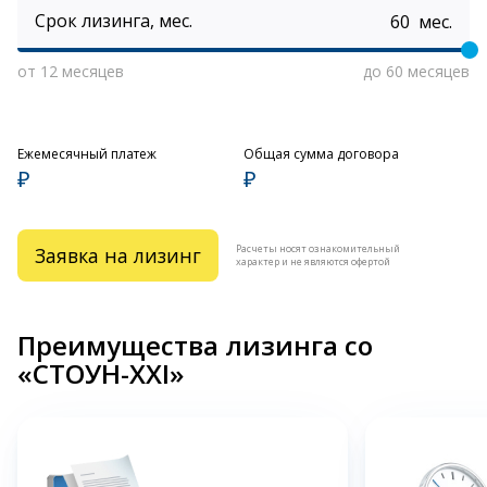
Срок лизинга, мес.
мес.
от 12 месяцев
до 60 месяцев
Ежемесячный платеж
Общая сумма договора
₽
₽
Расчеты носят ознакомительный
Заявка на лизинг
характер и не являются офертой
Преимущества лизинга со
«СТОУН-XXI»