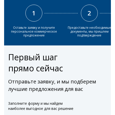
1
2
Оставьте заявку и получите
Предоставьте необходимые
персональное коммерческое
документы, мы пришлем
предложение
подтверждение
Первый шаг
прямо сейчас
Отправьте заявку, и мы подберем
лучшие предложения для вас
Заполните форму и мы найдем
наиболее выгодное для вас решение