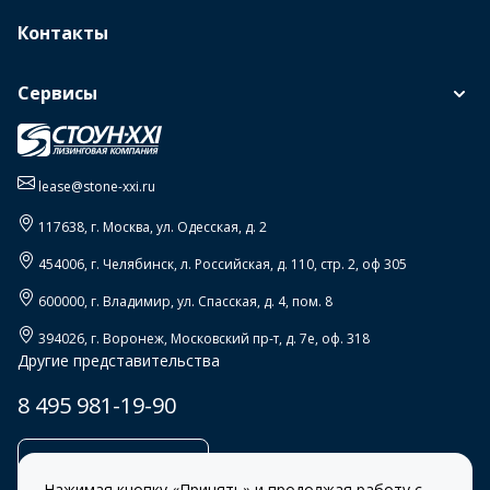
Контакты
Сервисы
lease@stone-xxi.ru
117638
, г.
Москва
,
ул. Одесская, д. 2
454006
, г.
Челябинск
,
л. Российская, д. 110, стр. 2, оф 305
600000
, г.
Владимир
,
ул. Спасская, д. 4, пом. 8
394026
, г.
Воронеж
,
Московский пр-т, д. 7е, оф. 318
Другие представительства
8 495 981-19-90
Заказать звонок
Нажимая кнопку «Принять» и продолжая работу с