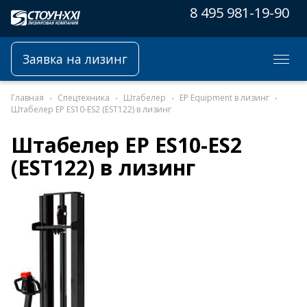
8 495 981-19-90
Заявка на лизинг
Главная
Спецтехника
Штабелер
EP Equipment в лизинг
Штабелер EP ES10-ES2 (EST122) в лизинг
Штабелер EP ES10-ES2
(EST122) в лизинг