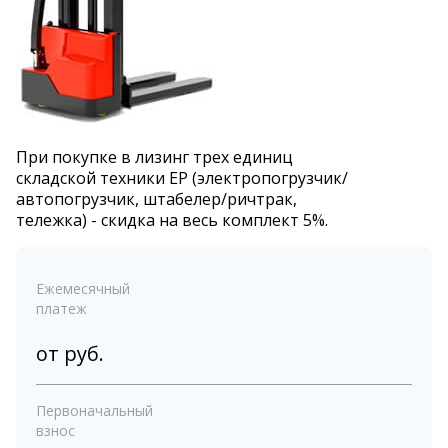
При покупке в лизинг трех единиц
складской техники EP (электропогрузчик/
автопогрузчик, штабелер/ричтрак,
тележка) - скидка на весь комплект 5%.
Ежемесячный
платеж
от
руб.
Первоначальный
взнос