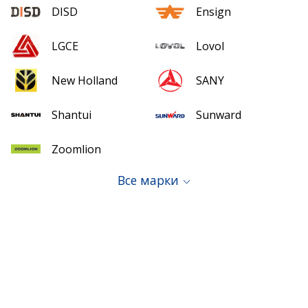
DISD
Ensign
LGCE
Lovol
New Holland
SANY
Shantui
Sunward
Zoomlion
Все марки