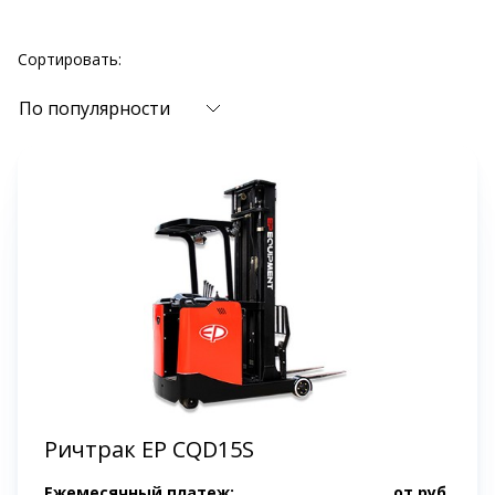
Сортировать:
По популярности
Ричтрак EP CQD15S
Ежемесячный платеж:
от
руб.