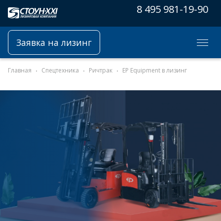
8 495 981-19-90
Заявка на лизинг
Главная
Спецтехника
Ричтрак
EP Equipment в лизинг