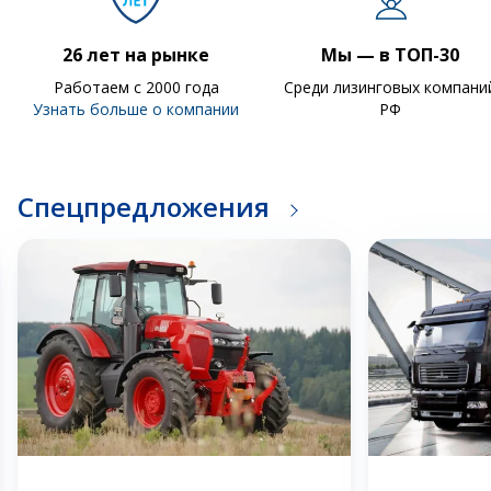
26 лет на рынке
Мы — в ТОП-30
Работаем с 2000 года
Среди лизинговых компани
Узнать больше о компании
РФ
Спецпредложения