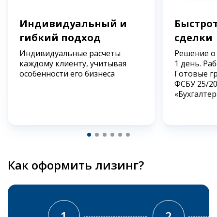
Индивидуальный и
Быстрот
гибкий подход
сделки
Индивидуальные расчеты
Решение о
каждому клиенту, учитывая
1 день. Ра
особенности его бизнеса
Готовые г
ФСБУ 25/2
«Бухгалтер
Как оформить лизинг?
1
2