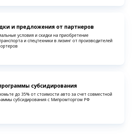
дки и предложения от партнеров
иальные условия и скидки на приобретение
транспорта и спецтехники в лизинг от производителей
портеров
программы субсидирования
номьте до 35% от стоимости авто за счет совместной
раммы субсидирования c Мипромторгом РФ