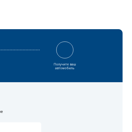
Получите ваш
автомобиль
ие