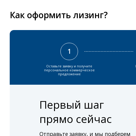
Как оформить лизинг?
1
Оставьте заявку и получите
персональное коммерческое
предложение
Первый шаг
прямо сейчас
Отправьте заявку, и мы подберем