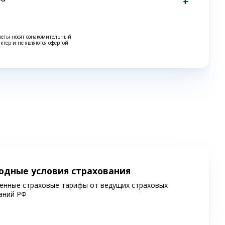
четы носят ознакомительный
актер и не являются офертой
одные условия страхования
енные страховые тарифы от ведущих страховых
аний РФ