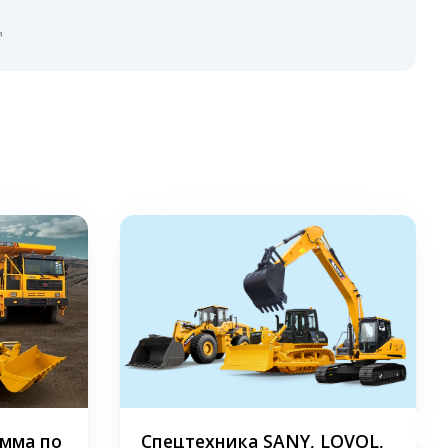
я
мма по
Спецтехника SANY, LOVOL,