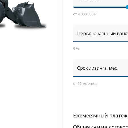
от 4 000 000 ₽
Первоначальный взно
5 %
Срок лизинга, мес.
от 12 месяцев
Ежемесячный платеж
Общая сумма догово