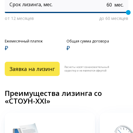
Срок лизинга, мес.
мес.
от 12 месяцев
до 60 месяцев
Ежемесячный платеж
Общая сумма договора
₽
₽
Расчеты носят ознакомительный
Заявка на лизинг
характер и не являются офертой
Преимущества лизинга со
«СТОУН-XXI»