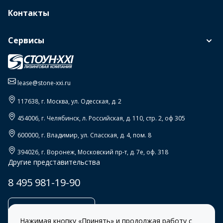
Контакты
Сервисы
lease@stone-xxi.ru
117638
, г.
Москва
,
ул. Одесская, д. 2
454006
, г.
Челябинск
,
л. Российская, д. 110, стр. 2, оф 305
600000
, г.
Владимир
,
ул. Спасская, д. 4, пом. 8
394026
, г.
Воронеж
,
Московский пр-т, д. 7е, оф. 318
Другие представительства
8 495 981-19-90
Заказать звонок
Нажимая кнопку «Принять» и продолжая работу с