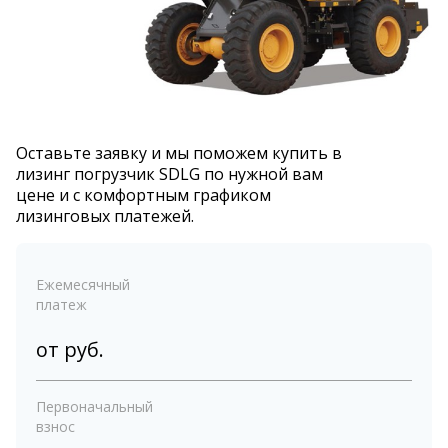
Оставьте заявку и мы поможем купить в
лизинг погрузчик SDLG по нужной вам
цене и с комфортным графиком
лизинговых платежей.
Ежемесячный
платеж
от
руб.
Первоначальный
взнос