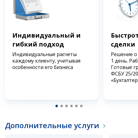
Индивидуальный и
Быстрот
гибкий подход
сделки
Индивидуальные расчеты
Решение о
каждому клиенту, учитывая
1 день. Ра
особенности его бизнеса
Готовые г
ФСБУ 25/2
«Бухгалтер
Дополнительные услуги