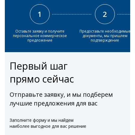
1
2
Оставьте заявку и получите
Предоставьте необходимые
персональное коммерческое
документы, мы пришлем
предложение
подтверждение
Первый шаг
прямо сейчас
Отправьте заявку, и мы подберем
лучшие предложения для вас
Заполните форму и мы найдем
наиболее выгодное для вас решение