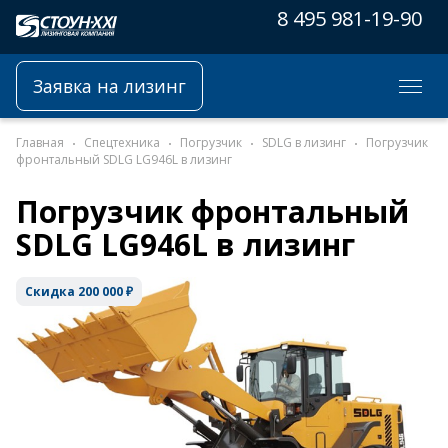
8 495 981-19-90
Заявка на лизинг
Главная
Спецтехника
Погрузчик
SDLG в лизинг
Погрузчик
фронтальный SDLG LG946L в лизинг
Погрузчик фронтальный
SDLG LG946L в лизинг
Скидка 200 000 ₽