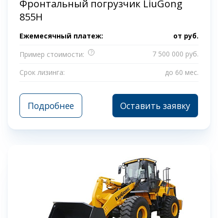
Фронтальный погрузчик LiuGong
855H
Ежемесячный платеж:
от
руб.
?
7 500 000 руб.
Пример стоимости:
Срок лизинга:
до 60 мес.
Подробнее
Оставить заявку