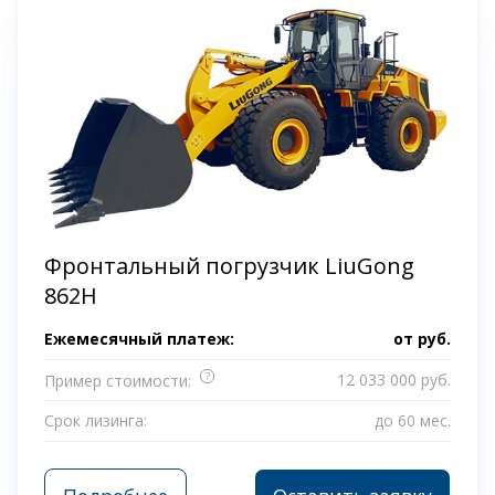
Фронтальный погрузчик LiuGong
862H
Ежемесячный платеж:
от
руб.
?
12 033 000 руб.
Пример стоимости:
Срок лизинга:
до 60 мес.