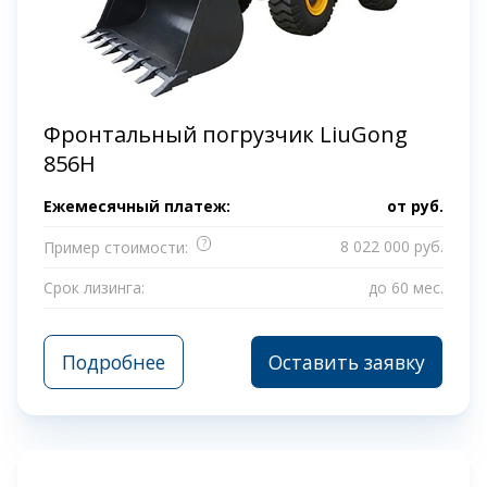
Фронтальный погрузчик LiuGong
856H
Ежемесячный платеж:
от
руб.
?
8 022 000 руб.
Пример стоимости:
Срок лизинга:
до 60 мес.
Подробнее
Оставить заявку