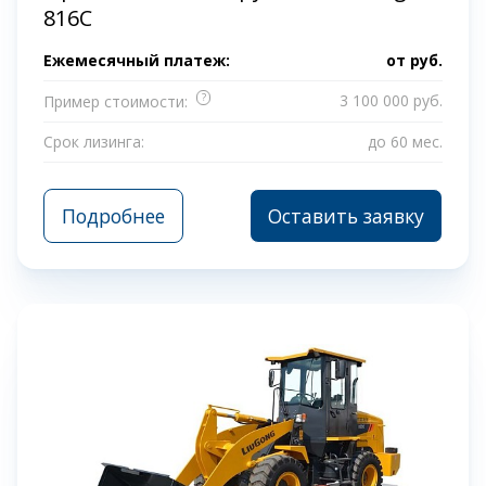
816C
Ежемесячный платеж:
от
руб.
?
3 100 000 руб.
Пример стоимости:
Срок лизинга:
до 60 мес.
Подробнее
Оставить заявку