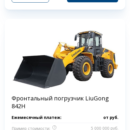
Фронтальный погрузчик LiuGong
842H
Ежемесячный платеж:
от
руб.
?
5 000 000 руб.
Пример стоимости: