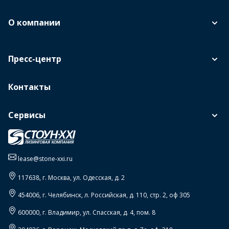
О компании
Пресс-центр
Контакты
Сервисы
lease@stone-xxi.ru
117638
, г.
Москва
,
ул. Одесская, д. 2
454006
, г.
Челябинск
,
л. Российская, д. 110, стр. 2, оф 305
600000
, г.
Владимир
,
ул. Спасская, д. 4, пом. 8