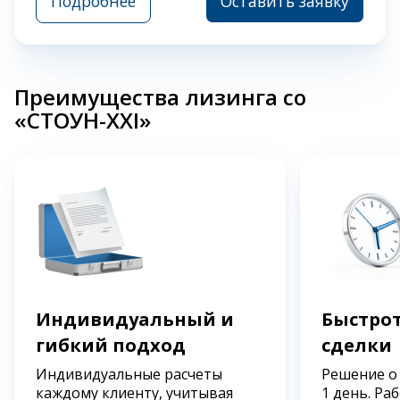
Подробнее
Оставить заявку
Преимущества лизинга со
«СТОУН-XXI»
Индивидуальный и
Быстрот
гибкий подход
сделки
Индивидуальные расчеты
Решение о
каждому клиенту, учитывая
1 день. Ра