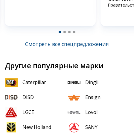
Правительст
Смотреть все спецпредложения
Другие популярные марки
Caterpillar
Dingli
DISD
Ensign
LGCE
Lovol
New Holland
SANY