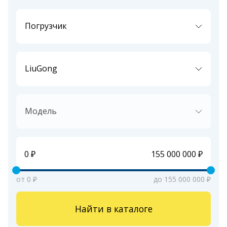
Погрузчик
LiuGong
Модель
от 0 ₽
до 155 000 000 ₽
Найти в каталоге