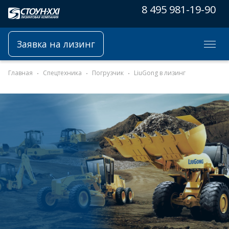
8 495 981-19-90
Заявка на лизинг
Главная
Спецтехника
Погрузчик
LiuGong в лизинг