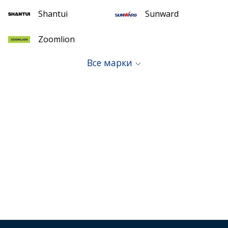
Shantui
Sunward
Zoomlion
Все марки