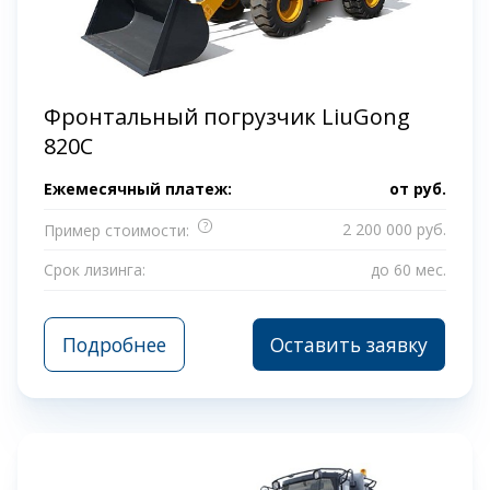
Фронтальный погрузчик LiuGong
820C
Ежемесячный платеж:
от
руб.
?
2 200 000 руб.
Пример стоимости:
Срок лизинга:
до 60 мес.
Подробнее
Оставить заявку