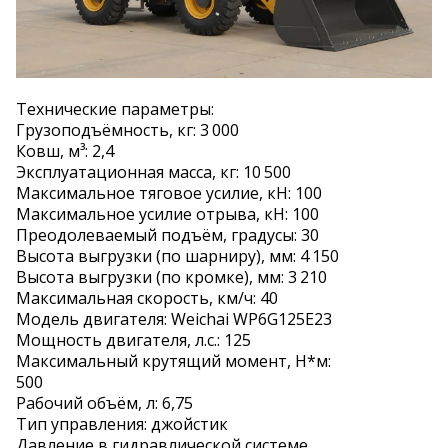
Технические параметры:
Грузоподъёмность, кг: 3 000
Ковш, м³: 2,4
Эксплуатационная масса, кг: 10 500
Максимальное тяговое усилие, кН: 100
Максимальное усилие отрыва, кН: 100
Преодолеваемый подъём, градусы: 30
Высота выгрузки (по шарниру), мм: 4 150
Высота выгрузки (по кромке), мм: 3 210
Максимальная скорость, км/ч: 40
Модель двигателя: Weichai WP6G125E23
Мощность двигателя, л.с.: 125
Максимальный крутящий момент, Н*м:
500
Рабочий объём, л: 6,75
Тип управления: джойстик
Давление в гидравлической системе,