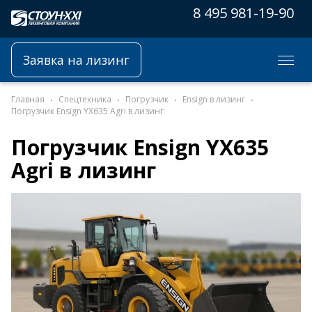
8 495 981-19-90
Заявка на лизинг
Главная
Спецтехника
Погрузчик
Ensign в лизинг
Погрузчик Ensign YX635 Agri в лизинг
Погрузчик Ensign YX635
Agri в лизинг