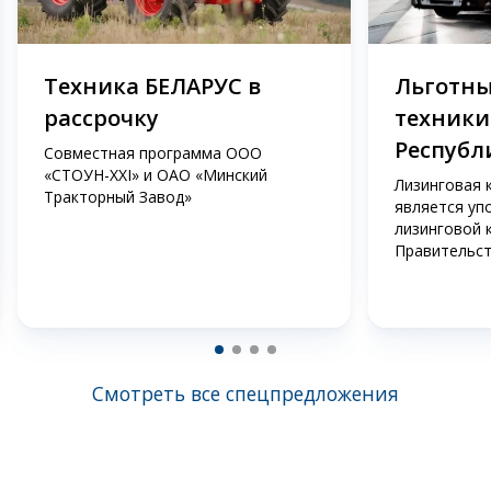
Техника БЕЛАРУС в
Льготны
рассрочку
техники
Республ
Совместная программа ООО
«СТОУН-XXI» и ОАО «Минский
Лизинговая 
Тракторный Завод»
является уп
лизинговой 
Правительст
Смотреть все спецпредложения