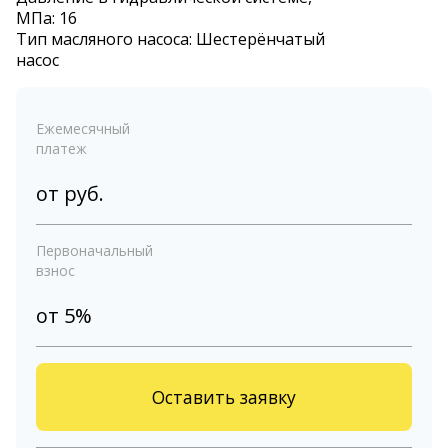
МПа: 16
Тип масляного насоса: Шестерёнчатый
насос
Ежемесячный
платеж
от
руб.
Первоначальный
взнос
от 5%
Оставить заявку