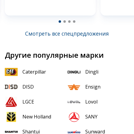
Смотреть все спецпредложения
Другие популярные марки
Caterpillar
Dingli
DISD
Ensign
LGCE
Lovol
New Holland
SANY
Shantui
Sunward