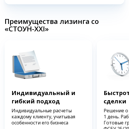
Преимущества лизинга со
«СТОУН-XXI»
Индивидуальный и
Быстрот
гибкий подход
сделки
Индивидуальные расчеты
Решение о
каждому клиенту, учитывая
1 день. Ра
особенности его бизнеса
Готовые г
ФСБУ 25/2