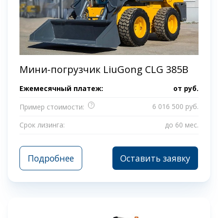
Мини-погрузчик LiuGong CLG 385B
Ежемесячный платеж:
от
руб.
?
6 016 500 руб.
Пример стоимости:
Срок лизинга:
до 60 мес.
Подробнее
Оставить заявку