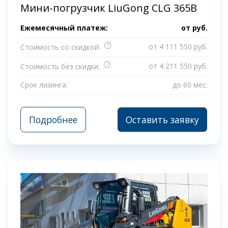
Мини-погрузчик LiuGong CLG 365B
Ежемесячный платеж:
от
руб.
?
от 4 111 550 руб.
Стоимость со скидкой:
?
от 4 211 550 руб.
Стоимость без скидки:
Срок лизинга:
до 60 мес.
Подробнее
Оставить заявку