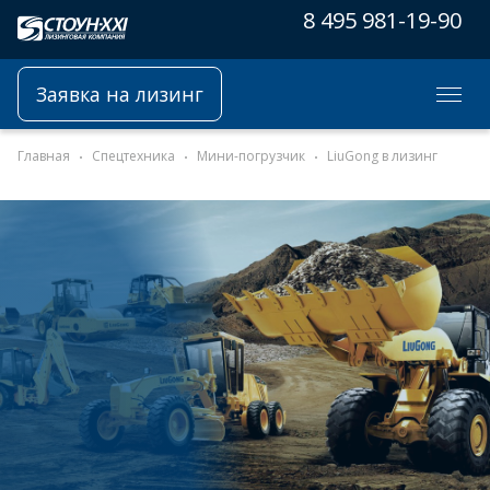
8 495 981-19-90
Заявка на лизинг
Главная
Спецтехника
Мини-погрузчик
LiuGong в лизинг