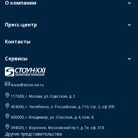
О компании
Пресс-центр
Контакты
Сервисы
lease@stone-xxi.ru
117638
, г.
Москва
,
ул. Одесская, д. 2
454006
, г.
Челябинск
,
л. Российская, д. 110, стр. 2, оф 305
600000
, г.
Владимир
,
ул. Спасская, д. 4, пом. 8
394026
, г.
Воронеж
,
Московский пр-т, д. 7е, оф. 318
Другие представительства