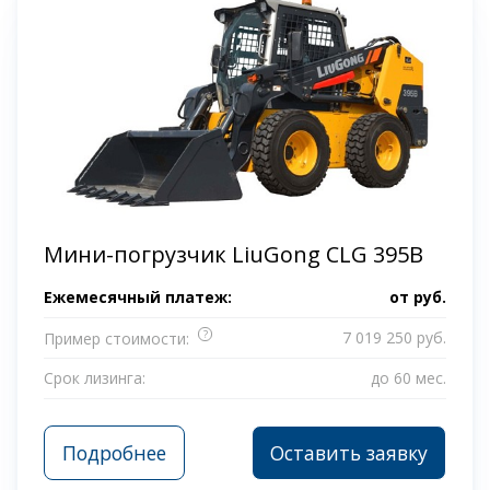
Мини-погрузчик LiuGong CLG 395B
Ежемесячный платеж:
от
руб.
?
7 019 250 руб.
Пример стоимости:
Срок лизинга:
до 60 мес.
Подробнее
Оставить заявку