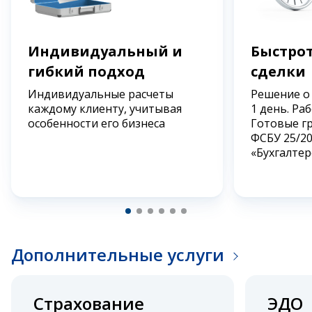
Индивидуальный и
Быстрот
гибкий подход
сделки
Индивидуальные расчеты
Решение о
каждому клиенту, учитывая
1 день. Ра
особенности его бизнеса
Готовые г
ФСБУ 25/2
«Бухгалтер
Дополнительные услуги
Страхование
ЭДО