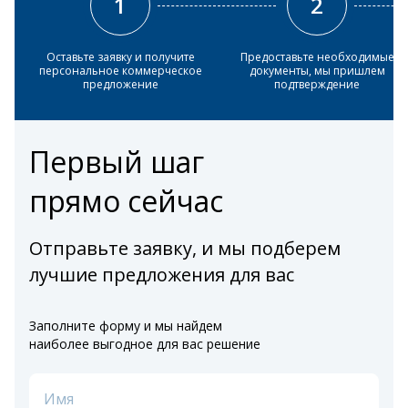
1
2
Оставьте заявку и получите
Предоставьте необходимые
персональное коммерческое
документы, мы пришлем
предложение
подтверждение
Первый шаг
прямо сейчас
Отправьте заявку, и мы подберем
лучшие предложения для вас
Заполните форму и мы найдем
наиболее выгодное для вас решение
Имя