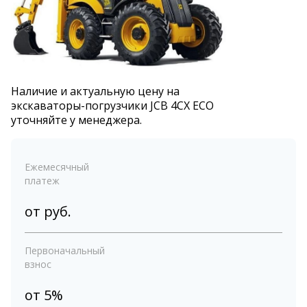
Наличие и актуальную цену на
экскаваторы-погрузчики JCB 4CX ECO
уточняйте у менеджера.
Ежемесячный
платеж
от
руб.
Первоначальный
взнос
от 5%