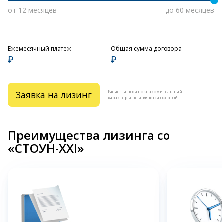
от 12 месяцев
до 60 месяцев
Ежемесячный платеж
Общая сумма договора
₽
₽
Расчеты носят ознакомительный
Заявка на лизинг
характер и не являются офертой
Преимущества лизинга со
«СТОУН-XXI»