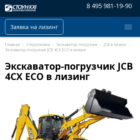
8 495 981-19-90
Заявка на лизинг
Главная
Спецтехника
Экскаватор-погрузчик
JCB в лизинг
Экскаватор-погрузчик JCB 4CX ECO в лизинг
Экскаватор-погрузчик JCB
4CX ECO в лизинг