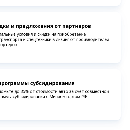
дки и предложения от партнеров
иальные условия и скидки на приобретение
транспорта и спецтехники в лизинг от производителей
портеров
программы субсидирования
номьте до 35% от стоимости авто за счет совместной
раммы субсидирования c Мипромторгом РФ