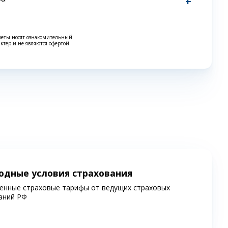
четы носят ознакомительный
актер и не являются офертой
одные условия страхования
енные страховые тарифы от ведущих страховых
аний РФ