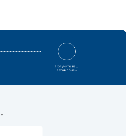
Получите ваш
автомобиль
ие