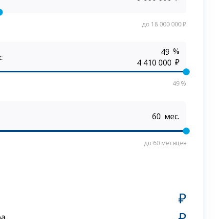
до 18 000 000 ₽
%
с
₽
49 %
мес.
до 60 месяцев
₽
₽
ра