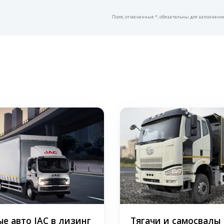
Поля, отмеченные *, обязательны для заполнени
ые авто JAC в лизинг
Тягачи и самосвалы