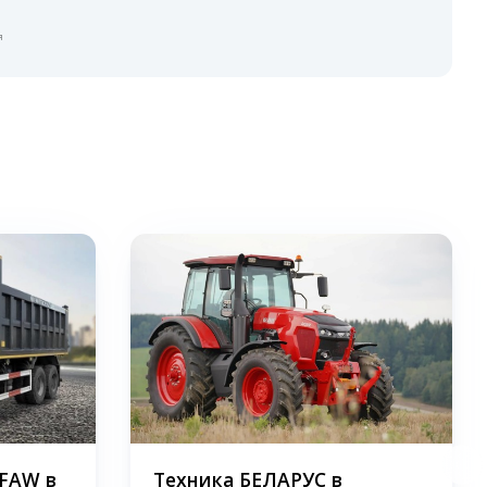
я
 FAW в
Техника БЕЛАРУС в