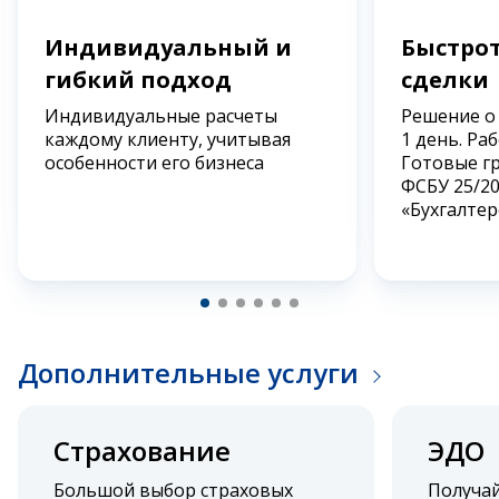
Индивидуальный и
Быстрот
гибкий подход
сделки
Индивидуальные расчеты
Решение о
каждому клиенту, учитывая
1 день. Ра
особенности его бизнеса
Готовые г
ФСБУ 25/2
«Бухгалтер
Дополнительные услуги
Страхование
ЭДО
Большой выбор страховых
Получа