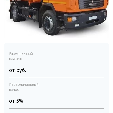
Ежемесячный
платеж
от
руб.
Первоначальный
взнос
от 5%