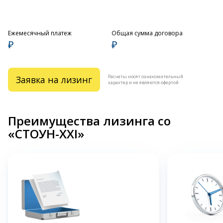
Ежемесячный платеж
Общая сумма договора
₽
₽
Расчеты носят ознакомительный
Заявка на лизинг
характер и не являются офертой
Преимущества лизинга со
«СТОУН-XXI»