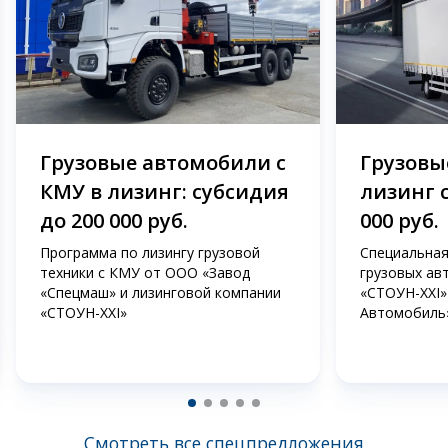
Грузовые автомобили с
Грузовые
КМУ в лизинг: субсидия
лизинг 
до 200 000 руб.
000 руб.
Программа по лизингу грузовой
Специальная
техники с КМУ от ООО «Завод
грузовых ав
«Спецмаш» и лизинговой компании
«СТОУН-XXI»
«СТОУН-XXI»
Автомобиль
Смотреть все спецпредложения