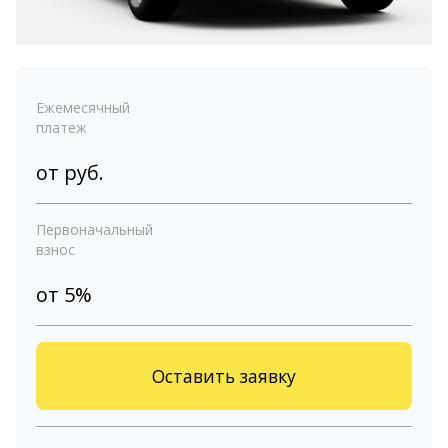
Ежемесячный
платеж
от
руб.
Первоначальный
взнос
от 5%
Оставить заявку