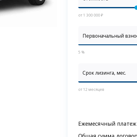
от 1 300 000 ₽
Первоначальный взно
5 %
Срок лизинга, мес.
от 12 месяцев
Ежемесячный платеж
Общая сумма догово