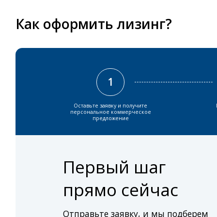
Как оформить лизинг?
1
Оставьте заявку и получите
персональное коммерческое
предложение
Первый шаг
прямо сейчас
Отправьте заявку, и мы подберем