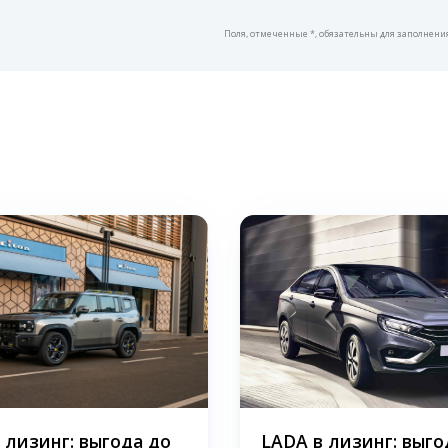
Поля, отмеченные *, обязательны для заполнени
в лизинг: выгода до
LADA в лизинг: выго