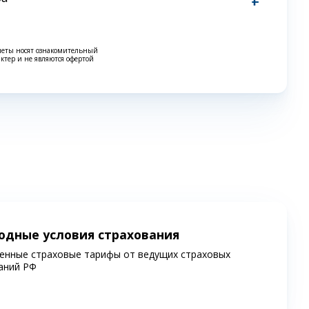
четы носят ознакомительный
актер и не являются офертой
одные условия страхования
енные страховые тарифы от ведущих страховых
аний РФ