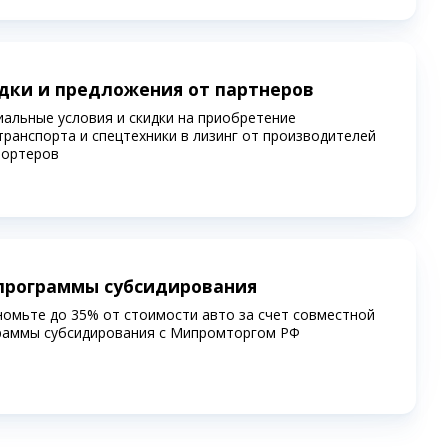
дки и предложения от партнеров
иальные условия и скидки на приобретение
транспорта и спецтехники в лизинг от производителей
портеров
программы субсидирования
номьте до 35% от стоимости авто за счет совместной
раммы субсидирования c Мипромторгом РФ