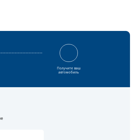
Получите ваш
автомобиль
ие