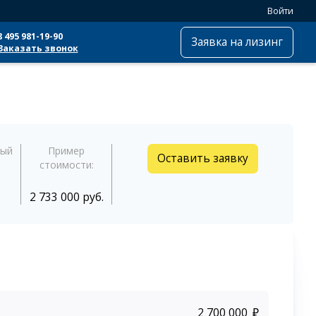
Войти
8 495 981-19-90
Заявка на лизинг
Заказать звонок
ный
Пример
Оставить заявку
стоимости:
2 733 000 руб.
₽