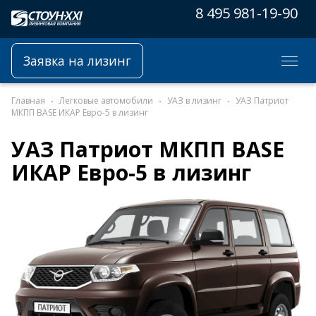
8 495 981-19-90
Заявка на лизинг
Главная
Легковые автомобили
УАЗ в лизинг
УАЗ Патриот
МКПП BASE ИКАР Евро-5 в лизинг
УАЗ Патриот МКПП BASE
ИКАР Евро-5 в лизинг